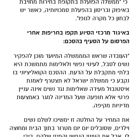
כי "ממשלה הפועלת בתקופת בחירות מחויבת
באיפוק ובריסון בהפעלת סמכויותיה, כאשר יש
לבחון כל מקרה לגופו".
באיגוד מרכזי הסיוע תקפו בחריפות אחרי
הפרסום על הסעיף בהסכם:
"העובדה שראש המממשלה המיועד מוכן להפקיר
נשים לסבל, לעינוי נפשי ולאלימות מתמשכת היא
בלתי מתקבלת על הדעת. ההסכם הקואליציוני בו
נקבע כי ממשלת ישראל לא תצטרף לאמנת
איסטנבול מעידה שאלימות נגד נשים אינה עניין
פרטי אלא תופעה שעל המדינה למגר באמצעות
מדיניות מקיפה.
את המחיר על החלטה זו ימשיכו לשלם נשים
וילדים, שסובלים יום יום מטרור בתוך הבית ומחוצה
לו, אבל את העינוי הנפשי והפיזי שלהם, ביבי