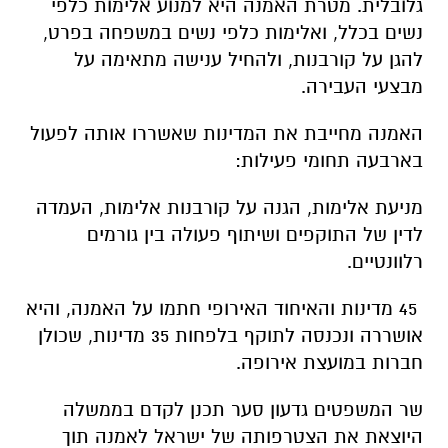
גלובלית. מטרת האמנה היא למנוע אלימות כלפי
נשים בכלל, ואלימות כלפי נשים במשפחה בפרט,
להגן על קורבנות, ולהחיל ענישה מתאימה על
מבצעי העבירה.
האמנה מחייבת את המדינות שאשררו אותה לפעול
בארבעה תחומי פעילות:
מניעת אלימות, הגנה על קורבנות אלימות, העמדה
לדין של התוקפים ושיתוף פעולה בין גורמים
רלוונטיים.
45 מדינות והאיחוד האירופי חתמו על האמנה, והיא
אושררה ונכנסה לתוקף בלפחות 35 מדינות, שכולן
חברות במועצת אירופה.
שר המשפטים גדעון סער תכנן לקדם בממשלה
היוצאת את הצטרפותה של ישראל לאמנה תוך