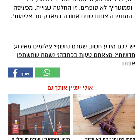
וסמוטריץ' לא סופרים. זו החלטה שגוייה, מכעיסה
המחזירה אותנו שנים אחורה במאבק נגד אלימות".
יש לכם מידע חשוב שטרם נחשף? צילומים מאירוע
חדשותי? מצאתם טעות בכתבה? נשמח שתשתפו
אותנו
אולי יעניין אותך גם
מחפשים עורך דין באשדוד
תיקון והתקנת שערים חשמליים