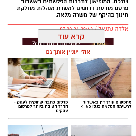
שלכם. המוזיאון לתרבות הפלשתים באשדוד
פרסם מודעת דרושים למשרת מנהל/ת מחלקת
חינוך בהיקף של משרה מלאה.
אלדה נתנאל / 09:43 07.08.26
קרא עוד
אולי יעניין אותך גם
תגים:
דרושים באשדוד
מחפשים עורך דין באשדוד
פרסום כתבה שיווקית לעסק -
לרשימה המלאה כנסו כאן >
הדרך הטובה ביותר לפרסום
עסקים