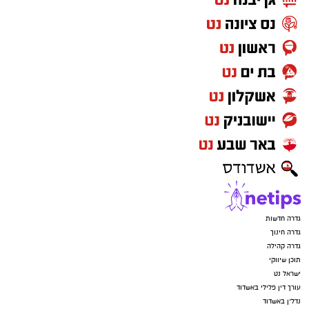
יש לכם מידע חשוב שטרם נחשף? צילומים מאירוע
חדשותי? מצאתם טעות בכתבה? נשמח שתשתפו
אותנו
גדרה חדשות
גדרה חינוך
גדרה קהילה
תוכן שיווקי
ישראל נט
עורך דין פלילי באשדוד
נדל"ן באשדוד