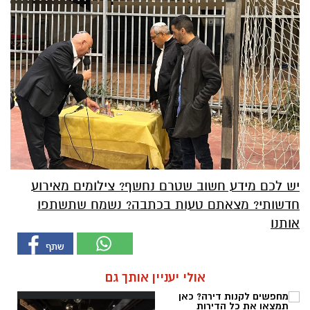
יש לכם מידע חשוב שטרם נחשף? צילומים מאירוע
חדשותי? מצאתם טעות בכתבה? נשמח שתשתפו
אותנו
אולי יעניין אותך גם