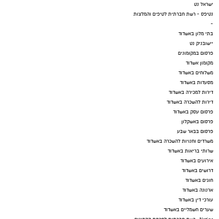
ישראל נט
נטיפס - רשת חברתית לטיפים והמלצות
-
בתי מלון באשדוד
יישובניק נט
פרסום במקומונים
מקומון אשדוד
משלוחים באשדוד
מסעדות באשדוד
דירות למכירה באשדוד
דירות להשכרה באשדוד
פרסום עסק באשדוד
פרסום באשקלון
פרסום בבאר שבע
משרדים וחנויות להשכרה באשדוד
שרותי בריאות באשדוד
אירועים באשדוד
דרושים באשדוד
חוגים באשדוד
ארנונה באשדוד
עורכי דין באשדוד
שערים חשמליים באשדוד