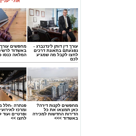
אולי יעניי
עורך דין דותן לינדנברג -
מחפשים עורך ד
נפגעתם בתאונת דרכים
באשדוד לרשי
לחצו לקבל מה שמגיע
המלאה כנסו כא
לכם
מחפשים לקנות דירה?
פנתרה -חלל מ
כאן תמצאו את כל
ומרכז לאירועי
הדירות החדשות למכירה
ופרטיים ועוד 
באשדוד >>>
לחצו >>