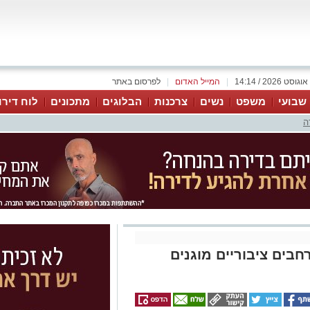
|
המייל האדום
|
לפרסום באתר
 שבועי
משפט
נשים
צרכנות
הבלוגים
מתכונים
לוח דירו
ה
חבים ציבוריים מוגנים