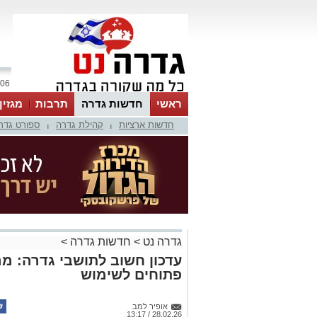
06 אוגוסט 2026 / 14:14
ראשי
חדשות גדרה
תרבות
מגזין
חדשות ארציות
קהילת גדרה
ספורט גדר
|
|
גדרה נט
>
חדשות גדרה
>
עדכון חשוב לתושבי גדרה: מר
פתוחים לשימוש
אופיר למב
28.02.26 / 13:17