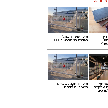
ן אותך גם
ין
תיקון שער חשמלי
מה
בגדרה כל הפרטים >>>
ן >
שותף
תיקון והתקנה שערים
ם עסקיים
חשמליים בדרום
לפרטים