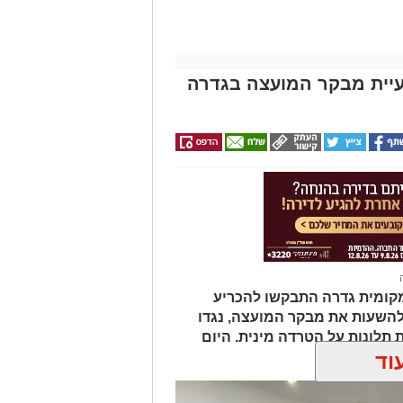
עיית מבקר המועצה בגדרה
מקומית גדרה התבקשו להכריע
השעות את מבקר המועצה, נגדו
תלונות על הטרדה מינית. היום
וד