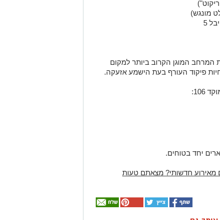
יקוט")
ט מונגש)
ל 5
 המרחב המוגן הקרוב ביותר למקום
יות פיקוד העורף בעת הישמע אזעקה.
106:
רים יחד בטוחים.
 מאירוע חדשותי? מצאתם טעות