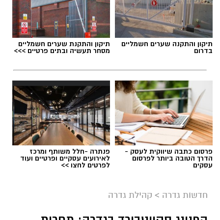
תיקון והתקנה שערים חשמליים
תיקון והתקנת שערים חשמליים
בדרום
מסחר תעשיה ובתים פרטיים >>>
פרסום כתבה שיווקית לעסק -
פנתרה -חלל משותף ומרכז
הדרך הטובה ביותר לפרסום
לאירועים עסקיים ופרטיים ועוד
עסקים
לפרטים לחצו >>
חדשות גדרה
>
קהילת גדרה
הפנינג סקייטבורד בגדרה: תחרות,