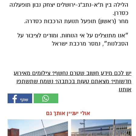
הלילה בין ת"א-נתב"ג-ירושלים יצחק נבון תופעלנה
כסדרן.
מחר (ראשון) תופעל תנועת הרכבות כסדרה.
״אנו מתנצלים על אי הנוחות. ומודים לציבור על
הסבלנות״, נמסר מרכבת ישראל
יש לכם מידע חשוב שטרם נחשף? צילומים מאירוע
חדשותי? מצאתם טעות בכתבה? נשמח שתשתפו
אותנו
אולי יעניין אותך גם