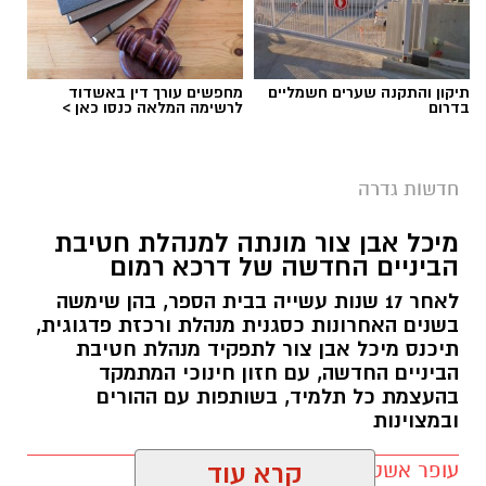
תיקון והתקנה שערים חשמליים
מחפשים עורך דין באשדוד
בדרום
לרשימה המלאה כנסו כאן >
חדשות גדרה
מיכל אבן צור מונתה למנהלת חטיבת
הביניים החדשה של דרכא רמום
לאחר 17 שנות עשייה בבית הספר, בהן שימשה
בשנים האחרונות כסגנית מנהלת ורכזת פדגוגית,
תיכנס מיכל אבן צור לתפקיד מנהלת חטיבת
הביניים החדשה, עם חזון חינוכי המתמקד
בהעצמת כל תלמיד, בשותפות עם ההורים
ובמצוינות
עופר אשטוקר / 21:10 05.08.26
קרא עוד