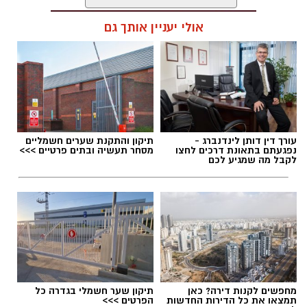
אולי יעניין אותך גם
תגים:
חטיבת הביניים דרכא רמון
עורך דין דותן לינדנברג -
תיקון והתקנת שערים חשמליים
נפגעתם בתאונת דרכים לחצו
מסחר תעשיה ובתים פרטיים >>>
לקבל מה שמגיע לכם
מחפשים לקנות דירה? כאן
תיקון שער חשמלי בגדרה כל
תמצאו את כל הדירות החדשות
הפרטים >>>