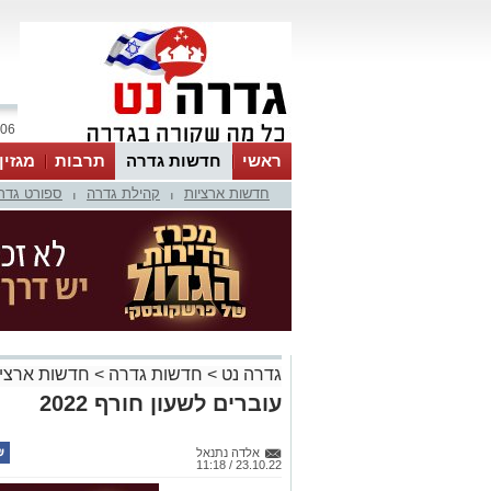
06 אוגוסט 2026 / 23:49
ראשי
חדשות גדרה
תרבות
מגזין
חדשות ארציות
קהילת גדרה
ספורט גדר
|
|
גדרה נט
>
חדשות גדרה
>
חדשות ארציו
עוברים לשעון חורף 2022
אלדה נתנאל
23.10.22 / 11:18