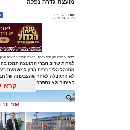
מועצת גדרה נפלה
מנהל האתר
06.08.26 / 17:29
תגים:
מועצה מקומית גדרה
,
הדחת מבקר המועצה המקו
למרות שרוב חברי המועצה תמכו בהש
מתנהל הליך בבית הדין למשמעת בע
לא התקבלה לאחר שהצבעתה של חבר
באיחור ולא נספרה. כל חברי האופוזי
קרא ע
אולי יעניי