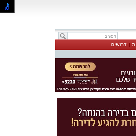
ת
דרושים