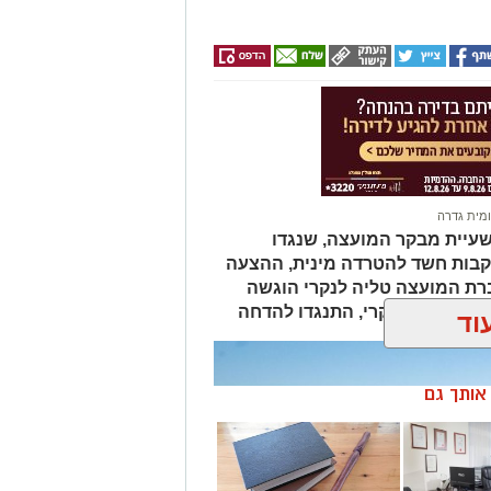
מית גדרה
עיית מבקר המועצה, שנגדו
קבות חשד להטרדה מינית, ההצעה
ת המועצה טליה לנקרי הוגשה
ציה, למעט לנקרי, התנגדו להדחה
וד
ן אותך גם