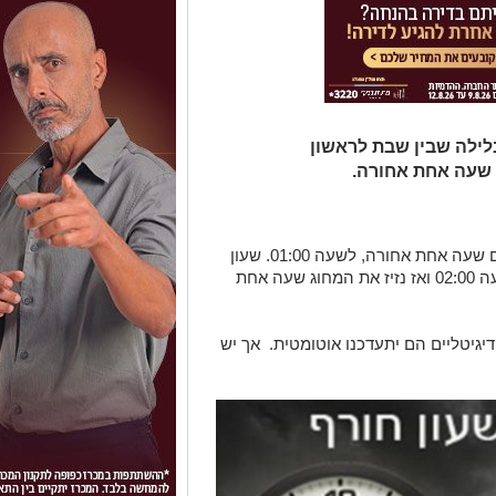
לילה שבין שבת לראשון
ים שעה אחת אחורה
, לשעה 01:00. שעון
החורף יסתיים ב-יום שישי, ה25 למרץ בשעה 02:00 ואז נזיז את המחוג שעה אחת
יגיטליים הם יתעדכנו אוטומטית. אך יש