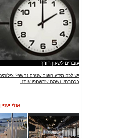
עוברים לשעון חורף
יש לכם מידע חשוב שטרם נחשף? צילומים
בכתבה? נשמח שתשתפו אותנו
אולי יעניי