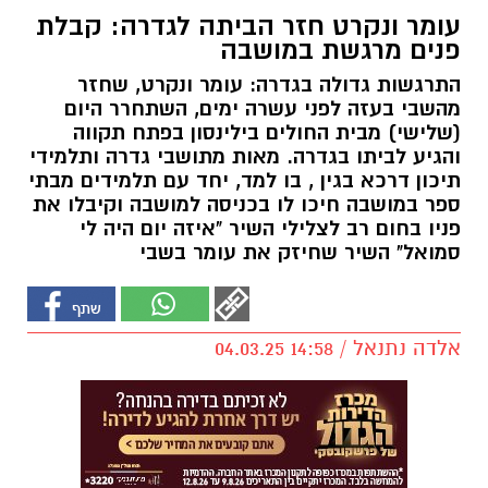
עומר ונקרט חזר הביתה לגדרה: קבלת
פנים מרגשת במושבה
התרגשות גדולה בגדרה: עומר ונקרט, שחזר
מהשבי בעזה לפני עשרה ימים, השתחרר היום
(שלישי) מבית החולים בילינסון בפתח תקווה
והגיע לביתו בגדרה. מאות מתושבי גדרה ותלמידי
תיכון דרכא בגין , בו למד, יחד עם תלמידים מבתי
ספר במושבה חיכו לו בכניסה למושבה וקיבלו את
פניו בחום רב לצלילי השיר "איזה יום היה לי
סמואל" השיר שחיזק את עומר בשבי
אלדה נתנאל / 14:58 04.03.25