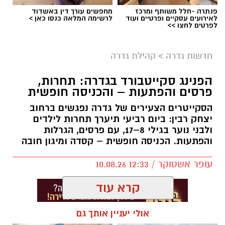
פנתרה -חלל משותף ומרכז
מחפשים עורך דין באשדוד
לאירועים עסקיים ופרטיים ועוד
לרשימה המלאה כנסו כאן >
לפרטים לחצו >>
חדשות גדרה
>
קהילת גדרה
הפנינג סקייטבורד בגדרה: תחרות,
פרסים והפתעות – והכניסה חופשית
הסקייטרים הצעירים של גדרה נפגשים ברחוב
יצחק רבין: ביום רביעי תיערך תחרות לילדים
ולבני נוער בגילי 8–17, עם פרסים, הגרלות
והפתעות. הכניסה חופשית – קסדה ומיגון חובה
עופר אשטוקר / 12:33 10.08.26
קרא עוד
אולי יעניין אותך גם