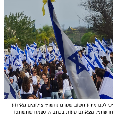
יש לכם מידע חשוב שטרם נחשף? צילומים מאירוע
חדשותי? מצאתם טעות בכתבה? נשמח שתשתפו