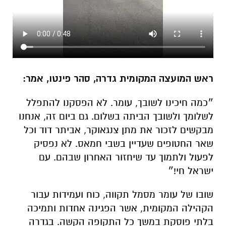
ראש המועצה המקומית גדרה, סהר פינטו, אמר:
״כמה חיכינו לשובך, עומר. לא הפסקנו להתפלל
לשלומך ולשובך הביתה בשלום. גם ביום זה, אנחנו
מבקשים לזכור את מתן צנגאוקר, אביתר דוד וכל
שאר החטופים שעדיין בשבי חמאס. לא נפסיק
לפעול ולתמוך עד שיחזור האחרון שבהם. עם
ישראל חי!״
שובו של עומר מסמל תקווה, כוח ועמידות עבור
הקהילה המקומית, אשר הפגינה אחדות ותמיכה
בלתי פוסקת במשך כל התקופה הקשה. בגדרה