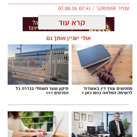
עופר אשטוקר / 07:41 07.08.26
קרא עוד
אולי יעניין אותך גם
תגים:
אולפנה חדשה בגדרה
,
אפרת אברג׳ל
מחפשים עורך דין באשדוד
תיקון שער חשמלי בגדרה כל
לרשימה המלאה כנסו כאן >
הפרטים >>>