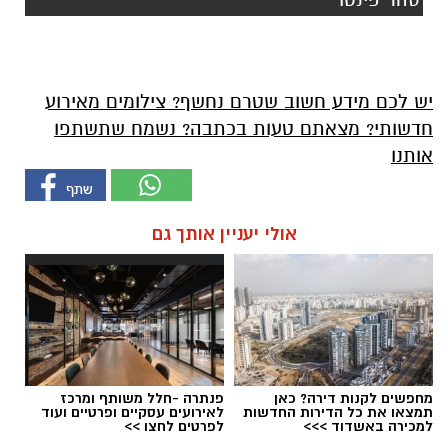
יש לכם מידע חשוב שטרם נחשף? צילומים מאירוע
חדשותי? מצאתם טעות בכתבה? נשמח שתשתפו
אותנו
אולי יעניין אותך גם
מחפשים לקנות דירה? כאן
פנתרה -חלל משותף ומרכז
תמצאו את כל הדירות החדשות
לאירועים עסקיים ופרטיים ועוד
למכירה באשדוד >>>
לפרטים לחצו >>