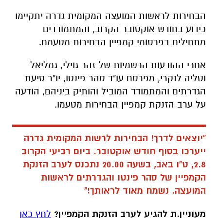
הבחירות לראשות המועצה המקומית גדרה יתקיימו
כידוע בחודש אוקטובר הקרוב, והמתמודדים
מתחילים בפרסומי קמפיין הבחירות מטעמם.
אחרי ההודעות הרשמיות של זהר גוילי, גמליאל
וטליה לנקרי, מפרסם עו"ד סהר פינטו, יו"ר סיעת
הגדרתים והמתמודד המוביל והותיק ביניהם, הודעה
על ערב הזנקת קמפיין הבחירות מטעמו.
"יוצאים לדרך!
הבחירות לרשות המקומית גדרה
ייערכו בסוף חודש אוקטובר.
ביום רביעי הקרוב
2.8, ט"ו באב, בשעה 20.00 נתכנס לערב הזנקת
הקמפיין של סהר פינטו והגדרתים לראשות
המועצה.
נשמח מאוד לראותך!"
מעוניין.ת להגיע לערב הזנקת הקמפיין?
לחץ כאן