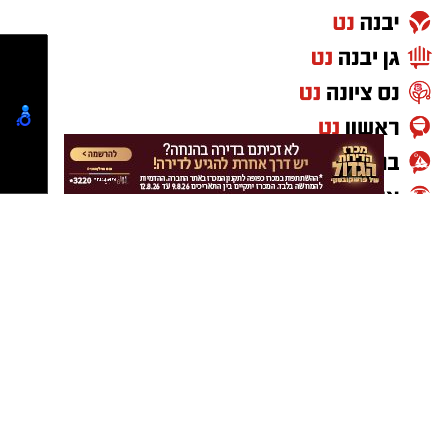
יש לכם מידע חשוב שטרם נחשף? צילומים מאירוע
חדשותי? מצאתם טעות בכתבה? נשמח שתשתפו
אותנו
גדרה חדשות
גדרה חינוך