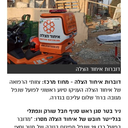
דוברות איחוד הצלה
דוברות איחוד הצלה - מחוז מרכז:
צוותי הרפואה
של איחוד הצלה העניקו סיוע ראשוני לפועל שנפל
מגובה ברח' שלום עליכם בגדרה.
ניר בטר סגן ראש סניף חבל שורק ונפתלי
בגלייטר חובש של איחוד הצלה מסרו
: "מדובר
בפועל כבן 39 שנפל מפיגום בגובה של מטר וחצי