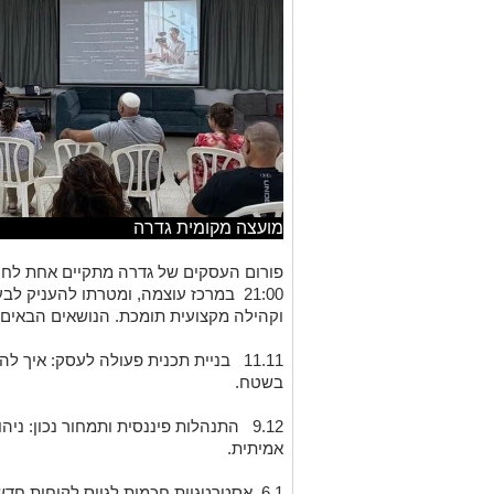
מועצה מקומית גדרה
21:00
במרכז עוצמה, ומטרתו להעניק לבע
וקהילה מקצועית תומכת. הנושאים הבאים שי
11.11
בניית תכנית פעולה לעסק: איך לה
בשטח.
9.12
התנהלות פיננסית ותמחור נכון: ניה
אמיתית.
6.1
אסטרטגיות חכמות לגיוס לקוחות חדשי