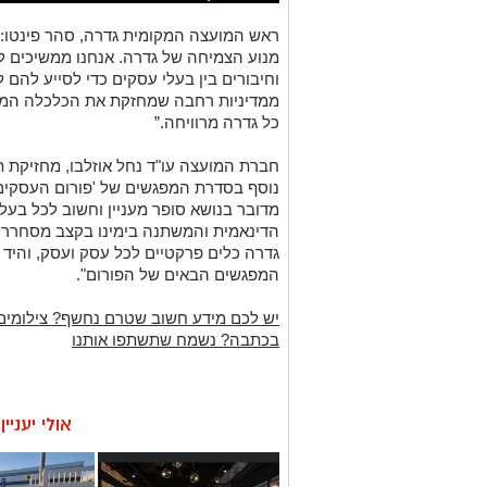
ראש המועצה המקומית גדרה, סהר פינטו: 
מנוע הצמיחה של גדרה. אנחנו ממשיכים ל
וחיבורים בין בעלי עסקים כדי לסייע להם 
ממדיניות רחבה שמחזקת את הכלכלה המקו
כל גדרה מרוויחה.”
חברת המועצה עו"ד נחל אוזלבו, מחזיקת ת
נוסף בסדרת המפגשים של 'פורום העסקים
מדובר בנושא סופר מעניין וחשוב לכל בעל
הדינאמית והמשתנה בימינו בקצב מסחרר. 
גדרה כלים פרקטיים לכל עסק ועסק, והיד
המפגשים הבאים של הפורום".
יש לכם מידע חשוב שטרם נחשף? צילומים
בכתבה? נשמח שתשתפו אותנו
אולי יעניי