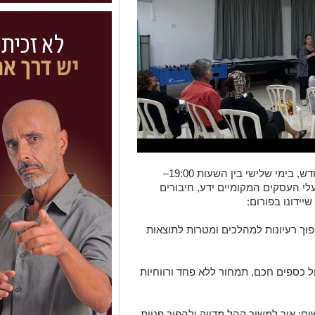
פורום העסקים של גדרה מתקיים אחת לחודש, בימי שלישי בין השעות 19:00–
לי העסקים המקומיים ידע, חיבורים
ידונו בפורום:
פוך רעיונות למהלכים ומטרות לתוצאות
ול כספים חכם, תמחור ללא פחד ורווחיות
ם: איך למשוך קהל מדויק ולהפוך פניות