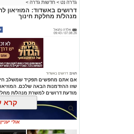
גדרה נט
>
חדשות גדרה
>
דרושים באשדוד: המוזיאון ל
מנהל/ת מחלקת חינוך
אלדה נתנאל
07.08.26 / 09:43
תגים:
דרושים באשדוד
אם אתם מחפשים תפקיד שמשלב חינוך, 
שזו ההזדמנות הבאה שלכם. המוזיאו
מודעת דרושים למשרת מנהל/ת מחלק
קרא ע
אולי יעניי