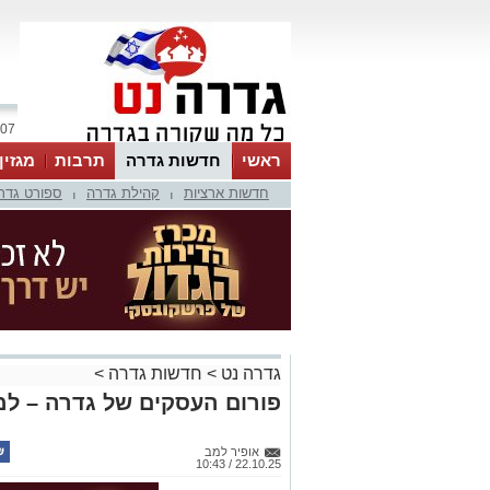
07 אוגוסט 2026 / 20:43
ראשי
חדשות גדרה
תרבות
מגזין
חדשות ארציות
קהילת גדרה
ספורט גדר
|
|
גדרה נט
>
חדשות גדרה
>
פורום העסקים של גדרה – ל
אופיר למב
22.10.25 / 10:43