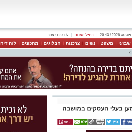
|
המייל האדום
|
לפרסום באתר
 שבועי
משפט
נשים
צרכנות
הבלוגים
מתכונים
לוח דירו
ה
מען בעלי העסקים במושבה