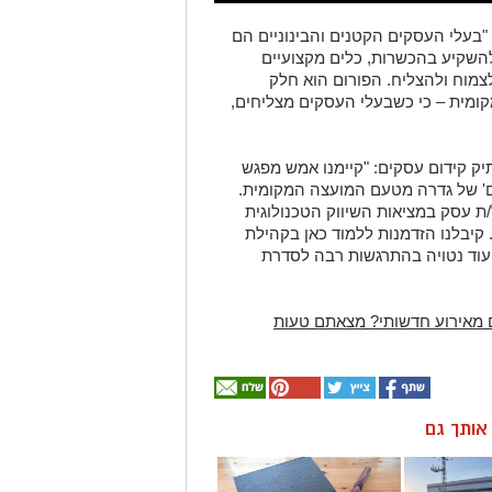
"בעלי העסקים הקטנים והבינוניים הם
השקיע בהכשרות, כלים מקצועיים
לצמוח ולהצליח. הפורום הוא חלק
מית – כי כשבעלי העסקים מצליחים,
יק קידום עסקים: "קיימנו אמש מפגש
' של גדרה מטעם המועצה המקומית.
/ת עסק במציאות השיווק הטכנולוגית
קיבלנו הזדמנות ללמוד כאן בקהילת
 עוד נטויה בהתרגשות רבה לסדרת
 מאירוע חדשותי? מצאתם טעות
ן אותך גם