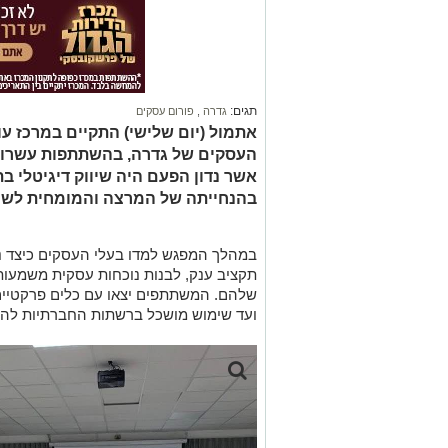
תגים:
גדרה
,
פורום עסקים
אתמול (יום שלישי) התקיים במרכז ע
העסקים של גדרה, בהשתתפות עשרות 
אשר נדון הפעם היה שיווק דיגיטלי 
בהנחייתה של המרצה והמומחית לשיווק
במהלך המפגש למדו בעלי העסקים כיצד נית
תקציב ענק, לבנות נוכחות עסקית משמעות
שלהם. המשתתפים יצאו עם כלים פרקטיים ל
ועד שימוש מושכל ברשתות החברתיות להג