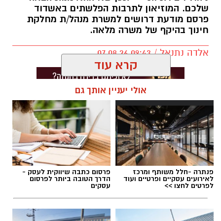
שלכם. המוזיאון לתרבות הפלשתים באשדוד
פרסם מודעת דרושים למשרת מנהל/ת מחלקת
חינוך בהיקף של משרה מלאה.
אלדה נתנאל / 09:43 07.08.26
קרא עוד
אולי יעניין אותך גם
תגים:
דרושים באשדוד
פנתרה -חלל משותף ומרכז
פרסום כתבה שיווקית לעסק -
לאירועים עסקיים ופרטיים ועוד
הדרך הטובה ביותר לפרסום
לפרטים לחצו >>
עסקים