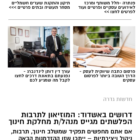
פנתרה -חלל משותף ומרכז
תיקון והתקנת שערים חשמליים
לאירועים עסקיים ופרטיים ועוד
מסחר תעשיה ובתים פרטיים >>>
לפרטים לחצו >>
פרסום כתבה שיווקית לעסק -
עורך דין דותן לינדנברג -
הדרך הטובה ביותר לפרסום
נפגעתם בתאונת דרכים לחצו
עסקים
לקבל מה שמגיע לכם
חדשות גדרה
דרושים באשדוד: המוזיאון לתרבות
הפלשתים מגייס מנהל/ת מחלקת חינוך
אם אתם מחפשים תפקיד שמשלב חינוך, תרבות,
ניהול ויצירתיות – ייתכן שזו ההזדמנות הבאה