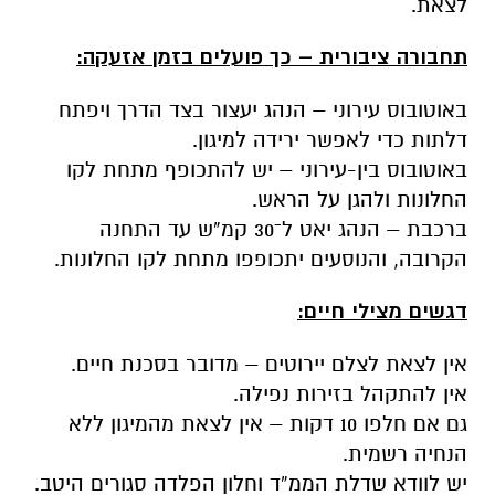
לצאת.
תחבורה ציבורית – כך פועלים בזמן אזעקה:
באוטובוס עירוני – הנהג יעצור בצד הדרך ויפתח
דלתות כדי לאפשר ירידה למיגון.
באוטובוס בין-עירוני – יש להתכופף מתחת לקו
החלונות ולהגן על הראש.
ברכבת – הנהג יאט ל־30 קמ”ש עד התחנה
הקרובה, והנוסעים יתכופפו מתחת לקו החלונות.
דגשים מצילי חיים:
אין לצאת לצלם יירוטים – מדובר בסכנת חיים.
אין להתקהל בזירות נפילה.
גם אם חלפו 10 דקות – אין לצאת מהמיגון ללא
הנחיה רשמית.
יש לוודא שדלת הממ”ד וחלון הפלדה סגורים היטב.