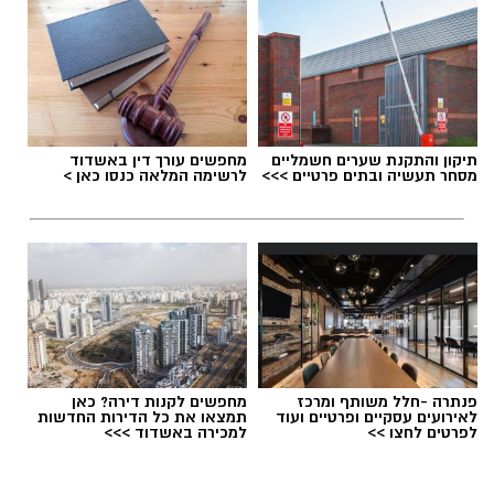
תגים:
דרושים באשדוד
תיקון והתקנת שערים חשמליים
מחפשים עורך דין באשדוד
מסחר תעשיה ובתים פרטיים >>>
לרשימה המלאה כנסו כאן >
פנתרה -חלל משותף ומרכז
מחפשים לקנות דירה? כאן
לאירועים עסקיים ופרטיים ועוד
תמצאו את כל הדירות החדשות
לפרטים לחצו >>
למכירה באשדוד >>>
גיוס