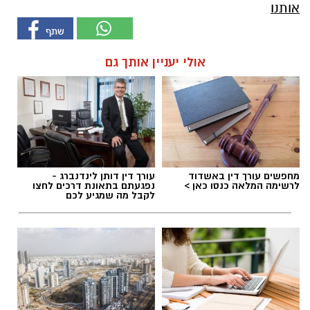
אותנו
אולי יעניין אותך גם
מחפשים עורך דין באשדוד
עורך דין דותן לינדנברג -
לרשימה המלאה כנסו כאן >
נפגעתם בתאונת דרכים לחצו
לקבל מה שמגיע לכם