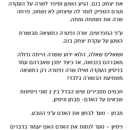
את יצחק בנם, הגיע השטן וסיפר לשרה על העקדה
וטרם הספיק לומר לה שיצחק לא נשחט, פרחה
שרה את נשמתה ומתה.
ע"פ המפרשים, שרה נפטרה כתוצאה מבשורת
השטן על עקדת יצחק בנה.
ושואלים שאלה, הלוא ידוע ששרה הייתה גדולה
מאברהם בנבואה, אז כיצד יתכן שאברהם עמד
בניסיון העקדה ואילו שרה נפטרה רק כתוצאה
משמיעת הבשורה בלבד?
חכמים מסבירים שיש הבדל בין 2 סוגי ניסיונות
שבאים על האדם- מבחן וניסיון.
מבחן - נועד לבחון את האדם ע"פ הטבע.
ניסיון – נועד לנסות את האדם האם יעמוד בדברים