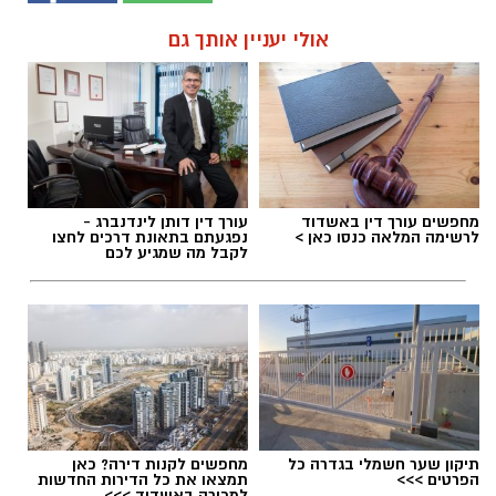
אולי יעניין אותך גם
מחפשים עורך דין באשדוד
עורך דין דותן לינדנברג -
לרשימה המלאה כנסו כאן >
נפגעתם בתאונת דרכים לחצו
לקבל מה שמגיע לכם
תיקון שער חשמלי בגדרה כל
מחפשים לקנות דירה? כאן
הפרטים >>>
תמצאו את כל הדירות החדשות
למכירה באשדוד >>>