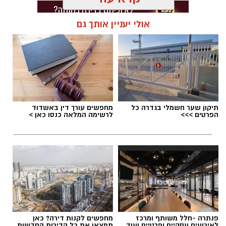
אולי יעניין אותך גם
תגים:
דרושים באשדוד
תיקון שער חשמלי בגדרה כל
מחפשים עורך דין באשדוד
הפרטים >>>
לרשימה המלאה כנסו כאן >
פנתרה -חלל משותף ומרכז
מחפשים לקנות דירה? כאן
לאירועים עסקיים ופרטיים ועוד
תמצאו את כל הדירות החדשות