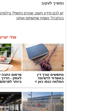
נמשיך לעקוב
יש לכם מידע חשוב שטרם נחשף? צילומים
בכתבה? נשמח שתשתפו אותנו
אולי יעניי
מחפשים עורך דין
פרסום כתבה ש
באשדוד לרשימה
לעסק - הדרך 
המלאה כנסו כאן >
ביותר לפרסום