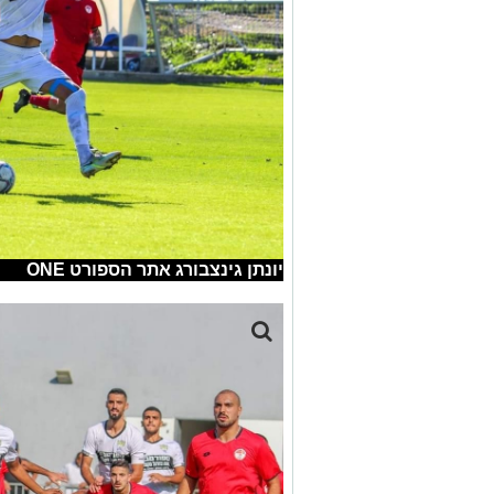
יונתן גינצבורג אתר הספורט ONE