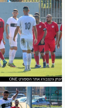
יונתן גינצבורג אתר הספורט ONE