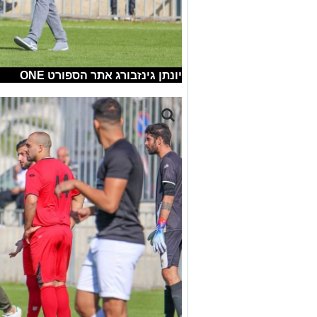
יונתן גינזבורג אתר הספורט ONE