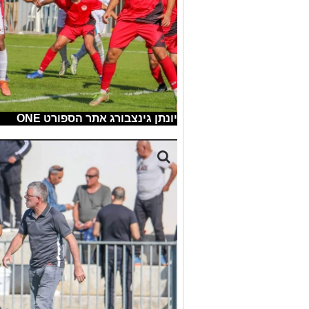
יונתן גינצבורג אתר הספורט ONE