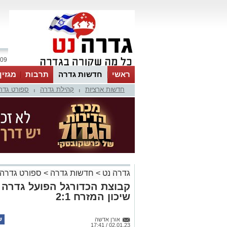
09 אוגוסט 2026 / 15:14
ראשי
חדשות גדרה
תרבות
מגזין
חדשות ארציות
קהילת גדרה
ספורט גדר
|
|
גדרה נט
>
חדשות גדרה
>
ספורט גדרה
קבוצת הכדורגל הפועל גדרה 
שיכון המזרח 2:1
אורן אדשה
02.01.23 / 17:41