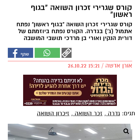
קורס שגרירי זכרון השואה "בגוף
ראשון"
קורס שגרירי זכרון השואה "בגוף ראשון" נפתח
אתמול (ג') בגדרה. הקורס נפתח ביוזמתם של
דורית הנקין ואורי בן מרדכי תושבי המושבה
אורן אדשה / 15:21 26.10.22
תגים:
גדרה
,
זכר השואה
,
זיכרון השואה