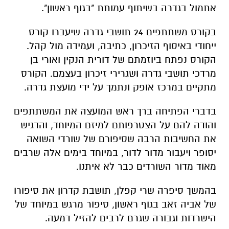
אתמול בגדרה בשיתוף עמותת "בגוף ראשון".
בקורס משתתפים 24 תושבי גדרה שיעברו קורס
ייחודי באיסוף הזיכרון, כתיבה, ועמידה מול קהל.
הקורס נפתח ביוזמתם של דורית הנקין ואורי בן
מרדכי תושבי גדרה ושגרירי זיכרון בעצמם. הקורס
מתקיים במרכז אופק ונתמך על ידי מועצת גדרה.
בדברי הפתיחה ברך ראש המועצה את המשתתפים
והודה להם על הצטרפותם למיזם המיוחד, והדגיש
את החשיבות הרבה שסיפורם של שורדי השואה
יסופר ויעבור מדור לדור, במיוחד בימים אלה שרבים
מאוד מדור השורדים כבר לא איתנו.
בהמשך סיפרה שרי קפלן, תושבת קדרון את סיפורו
של אביה זאב בגוף ראשון, סיפור מרגש במיוחד של
הישרדות וגבורה שגרם לרבים להזיל דמעה.