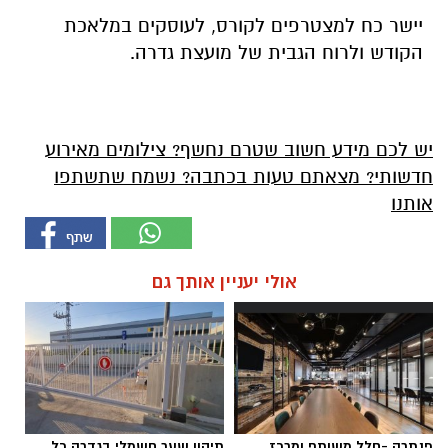
יישר כח למצטרפים לקורס, לעוסקים במלאכת
הקודש ולרוח הגבית של מועצת גדרה.
יש לכם מידע חשוב שטרם נחשף? צילומים מאירוע
חדשותי? מצאתם טעות בכתבה? נשמח שתשתפו
אותנו
אולי יעניין אותך גם
פנתרה -חלל משותף ומרכז
תיקון שער חשמלי בגדרה כל