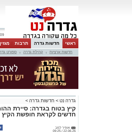
09 אוגוסט 2026 / 16:38
ראשי
חדשות גדרה
תרבות
מגזין
חדשות ארציות
קהילת גדרה
ספורט גדר
|
|
גדרה נט
>
חדשות גדרה
>
קיץ בטוח בגדרה: סיירת ההו
חדשים לקראת חופשת הקיץ
אופיר למב
22.06.26 / 09:25