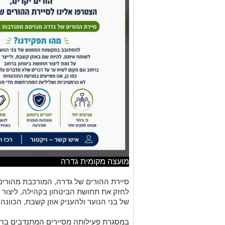
מועצה מקומית גדרה
סיירת ההורים של גדרה, המורכבת מהורי
לחזק את תחושת הביטחון בקהילה, ליצור נ
של בני הנוער ולהעניק אוזן קשבת, הכוונה 
במסגרת פעילותה מסיירים המתנדבים ברחב