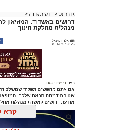
גדרה נט
>
חדשות גדרה
>
דרושים באשדוד: המוזיאון ל
מנהל/ת מחלקת חינוך
אלדה נתנאל
07.08.26 / 09:43
תגים:
דרושים באשדוד
אם אתם מחפשים תפקיד שמשלב חינוך, 
שזו ההזדמנות הבאה שלכם. המוזיאו
מודעת דרושים למשרת מנהל/ת מחלק
קרא ע