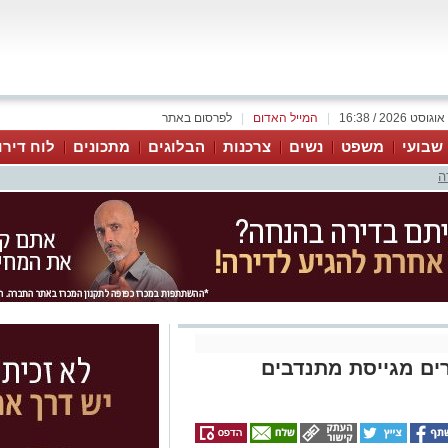
|
המייל האדום
|
לפרסום באתר
 שבועי
משפט
נשים
צרכנות
הבלוגים
מתכונים
לוח דירו
ה
רים מגייסת מתנדבים