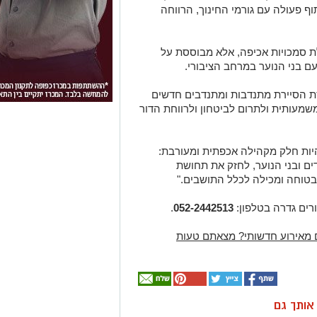
וף פעולה עם גורמי החינוך, הרווחה
ת סמכויות אכיפה, אלא מבוססת על
עם בני הנוער במרחב הציבורי.
ת הסיירת מתנדבות ומתנדבים חדשים
שמעותית ולתרום לביטחון ולרווחת הדור
יות חלק מקהילה אכפתית ומעורבת:
ים ובני הנוער, לחזק את תחושת
בטוחה ומכילה לכלל התושבים."
רים גדרה בטלפון:
052-2442513
.
 מאירוע חדשותי? מצאתם טעות
ן אותך גם