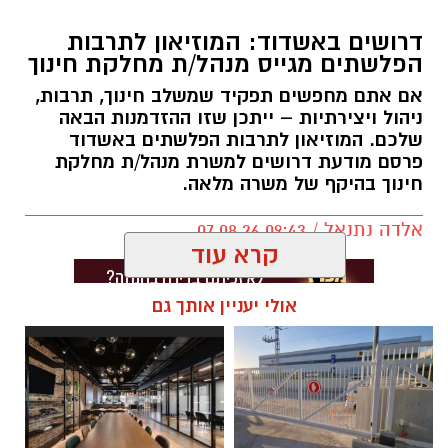
דרושים באשדוד: המוזיאון לתרבות
הפלשתים מגייס מנהל/ת מחלקת חינוך
אם אתם מחפשים תפקיד שמשלב חינוך, תרבות,
ניהול ויצירתיות – ייתכן שזו ההזדמנות הבאה
שלכם. המוזיאון לתרבות הפלשתים באשדוד
פרסם מודעת דרושים למשרת מנהל/ת מחלקת
חינוך בהיקף של משרה מלאה.
אלדה נתנאל / 09:43 07.08.26
קרא עוד
אולי יעניין אותך גם
תגים:
דרושים באשדוד