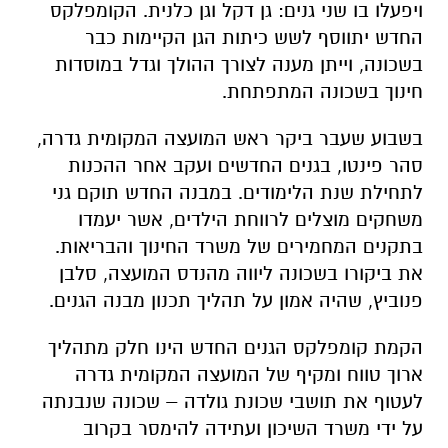
ויפעלו בו שני גנים: גן דקל וגן כלנית. הקומפלקס
החדש יתווסף לשש כיתות הגן הקיימות כבר
בשכונה, וייתן מענה לצורך ההולך וגדל במוסדות
חינוך בשכונה המתפתחת.
בשבוע שעבר ביקר ראש המועצה המקומית גדרה,
סהר פינטו, בגנים החדשים ועקב אחר ההכנות
לתחילת שנת הלימודים. במבנה החדש תוקם גני
משחקים מוצלים לרווחת הילדים, אשר יעמדו
בתקנים המחמירים של משרד החינוך והבריאות.
את ביקורו בשכונה ליווה מהנדס המועצה, סלבן
פנוביץ, שהיה אמון על תהליך תכנון מבנה הגנים.
הקמת קומפלקס הגנים החדש הינו חלק מתהליך
ארוך טווח ומקיף של המועצה המקומית גדרה
לעטוף את תושבי שכונת גולדה – שכונה שנבנתה
על ידי משרד השיכון ועתידה להימסר בקרוב