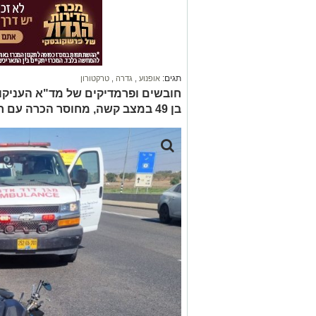
תגים:
אופנוע
,
גדרה
,
טרקטורון
חובשים ופרמדיקים של מד"א העניקו ט
בן 49 במצב קשה, מחוסר הכרה עם חבלה רב מערכתית