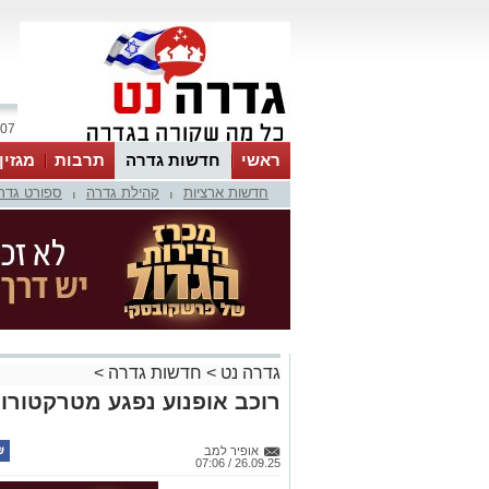
07 אוגוסט 2026 / 15:16
ראשי
חדשות גדרה
תרבות
מגזין
חדשות ארציות
קהילת גדרה
ספורט גדר
|
|
גדרה נט
>
חדשות גדרה
>
רוכב אופנוע נפגע מטרקטורו
אופיר למב
26.09.25 / 07:06