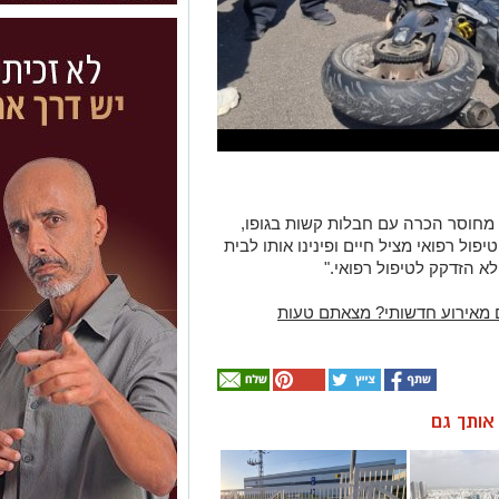
מחוסר הכרה עם חבלות קשות בגופו,
רון RZR. הענקנו לו טיפול רפואי מציל חיים ופינינו אותו לבית
א הזדקק לטיפול רפואי."
 מאירוע חדשותי? מצאתם טעות
ן אותך גם