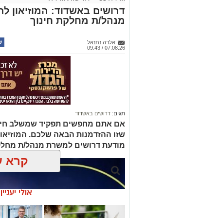
דרושים באשדוד: המוזיאון ל
מנהל/ת מחלקת חינוך
אלדה נתנאל
07.08.26 / 09:43
תגים:
דרושים באשדוד
אם אתם מחפשים תפקיד שמשלב חינוך, 
שזו ההזדמנות הבאה שלכם. המוזיאו
מודעת דרושים למשרת מנהל/ת מחלק
קרא ע
אולי יעניי