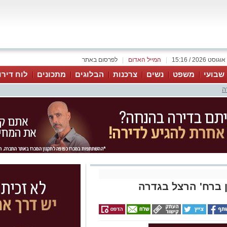
|
המייל האדום
|
לפרסום באתר
 שבועי
משפט
נשים
צרכנות
הבלוגים
מתכונים
לוח דירו
ה
ן ברח' הרצל בגדרה