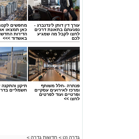
עורך דין דותן לינדנברג -
מחפשים לקנות
נפגעתם בתאונת דרכים
כאן תמצאו את
לחצו לקבל מה שמגיע
הדירות החדשו
לכם
באשדוד >>>
פנתרה -חלל משותף
תיקון והתקנה 
ומרכז לאירועים עסקיים
חשמליים בדרו
ופרטיים ועוד לפרטים
לחצו >>
גדרה נט
>
חדשות גדרה
>