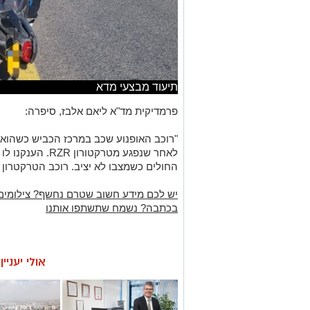
תיעוד מבצעי מדא
פרמדיקית מד"א ליאם אלבז, סיפרה:
"רוכב האופנוע שכב במרכז הכביש כשהוא 
לאחר שנפגע מטרקטו
החולים כשמצבו לא יציב. רוכב הטרקטרון ל
יש לכם מידע חשוב שטרם נחשף? צילומים
בכתבה? נשמח שתשתפו אותנו
אולי יעניי