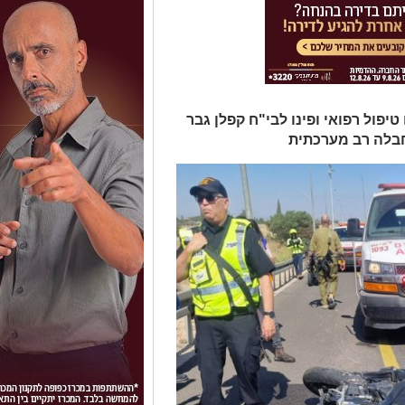
יפול רפואי ופינו לבי"ח קפלן גבר