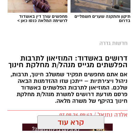
תיקון והתקנה שערים חשמליים
מחפשים עורך דין באשדוד
בדרום
לרשימה המלאה כנסו כאן >
חדשות גדרה
דרושים באשדוד: המוזיאון לתרבות
הפלשתים מגייס מנהל/ת מחלקת חינוך
אם אתם מחפשים תפקיד שמשלב חינוך, תרבות,
ניהול ויצירתיות – ייתכן שזו ההזדמנות הבאה
שלכם. המוזיאון לתרבות הפלשתים באשדוד
פרסם מודעת דרושים למשרת מנהל/ת מחלקת
חינוך בהיקף של משרה מלאה.
אלדה נתנאל / 09:43 07.08.26
קרא עוד