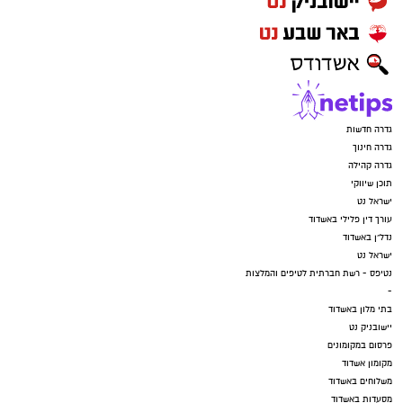
גדרה חדשות
גדרה חינוך
גדרה קהילה
תוכן שיווקי
ישראל נט
עורך דין פלילי באשדוד
נדל"ן באשדוד
ישראל נט
נטיפס - רשת חברתית לטיפים והמלצות
-
בתי מלון באשדוד
יישובניק נט
פרסום במקומונים
מקומון אשדוד
משלוחים באשדוד
מסעדות באשדוד