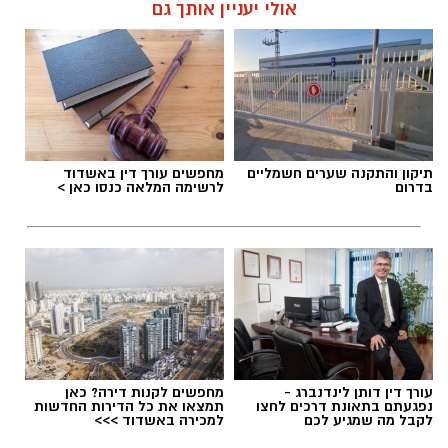
אולי יעניין אותך גם
תגים:
דרושים באשדוד
תיקון והתקנה שערים חשמליים
מחפשים עורך דין באשדוד
בדרום
לרשימה המלאה כנסו כאן >
עורך דין דותן לינדנברג -
מחפשים לקנות דירה? כאן
נפגעתם בתאונת דרכים לחצו
תמצאו את כל הדירות החדשות
לקבל מה שמגיע לכם
למכירה באשדוד >>>
גיוס