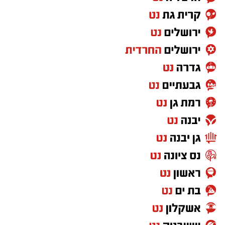
במוזיאון מציינים כי הם מחפשים מועמד או מועמדת
בעלי "ראש מלא ברעיונות", שיצטרפו להובלת
הפעילות החינוכית והקהילתית של אחד ממוסדות
התרבות הבולטים בעיר.
לפרטים המלאים ולהגשת מועמדות ניתן להיכנס
לעמוד הדרושים של החברה העירונית:
להגשת מועמדות לחצו כאן
יש לכם מידע חשוב שטרם נחשף? צילומים מאירוע
חדשותי? מצאתם טעות בכתבה? נשמח שתשתפו
אותנו