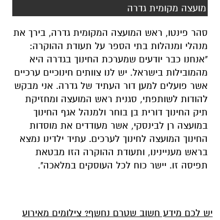
מועצה מקומית גדרה
סהר פינטו, ראש המועצה המקומית גדרה, בירך את
מנהלי ומנהלות בתי הספר על תעודת ההוקרה:
"אנחנו כבר יודעים שמערכת החינוך בגדרה היא
מהמובילות בישראל. יש לנו צוותים חינוכיים ערכיים
אשר פועלים למען דור העתיד של גדרה. אני מבקש
להודות לשותפתי, סגנית ראש המועצה ומחזיקת
תיק החינוך דורית בן בוחר ולמנהל אגף החינוך
במועצה רן לבינסקי, אשר מעודדים את מוסדות
החינוך המועצה לחינוך לערכים. עתיד ילדינו נמצא
בראש מעניינינו, ותעודת ההוקרה הזו מבטאת
תפיסה זו. יישר כוח לכל העוסקים במלאכה".
יש לכם מידע חשוב שטרם נחשף? צילומים מאירוע