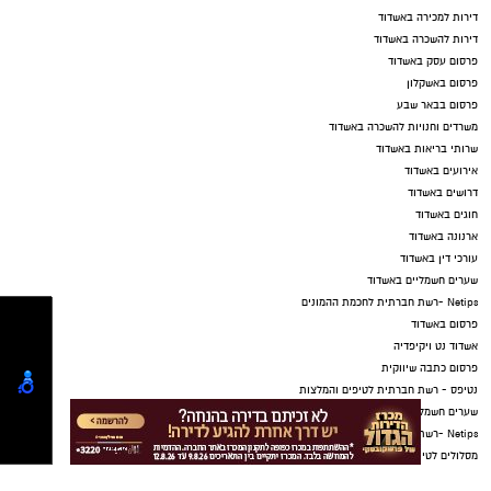
דירות למכירה באשדוד
דירות להשכרה באשדוד
פרסום עסק באשדוד
פרסום באשקלון
פרסום בבאר שבע
משרדים וחנויות להשכרה באשדוד
שרותי בריאות באשדוד
אירועים באשדוד
דרושים באשדוד
חוגים באשדוד
ארנונה באשדוד
עורכי דין באשדוד
שערים חשמליים באשדוד
Netips -רשת חברתית לחכמת ההמונים
פרסום באשדוד
אשדוד נט ויקיפדיה
פרסום כתבה שיווקית
נטיפס - רשת חברתית לטיפים והמלצות
שערים חשמליים בבאר שבע
Netips -רשת חברתית לחכמת ההמונים
מסלולים לטיולים
טיולים בדרום