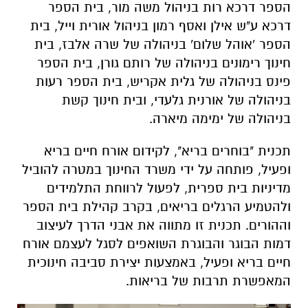
הספר דרכא רות בניהול משה מור, בית הספר
דרכא ע"ש אילן ואסף רמון בניהול אורית וייל, בית
הספר 'אוהל שלום' בניהולה של שרה אלבז, בית
חינוך רימונים בניהולה של רותם גורן, בית הספר
פינס בניהולה של גלית אקריש, בית הספר רעות
בניהולה של אורנית גלעדי, ובית חינוך קשת
בניהולה של ימימה מיארה.
תכנית "בוחרים בריא", לקידום אורח חיים בריא
ופעיל, פותחה על ידי משרד החינוך במטרה להוביל
מדיניות בית ספרית, לפעול לרווחת התלמידים
ולהטמיע הרגלים בריאים, בקרב קהילת בית הספר
וההורים. תכנית זו מתווה את אבני הדרך לעיצוב
דמות הבוגר והבוגרת השואפים לסגל לעצמם אורח
חיים בריא ופעיל, באמצעות יצירת סביבה חינוכית
המאפשרת תרבות של בריאות.