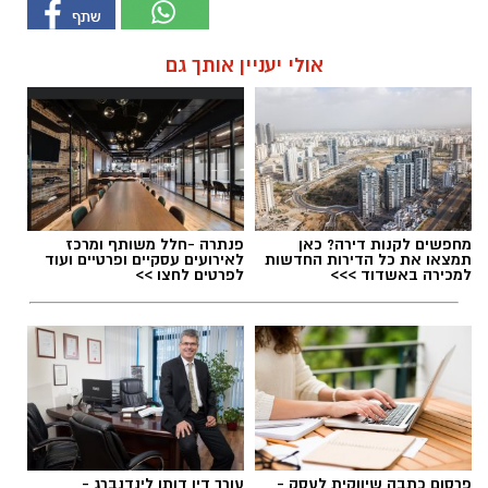
אולי יעניין אותך גם
מחפשים לקנות דירה? כאן
פנתרה -חלל משותף ומרכז
תמצאו את כל הדירות החדשות
לאירועים עסקיים ופרטיים ועוד
למכירה באשדוד >>>
לפרטים לחצו >>
פרסום כתבה שיווקית לעסק -
עורך דין דותן לינדנברג -