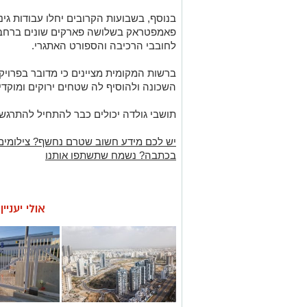
בנוסף, בשבועות הקרובים יחלו עבודות גינ
פאמפטראק בשלושה פארקים שונים ברחבי
לחובבי הרכיבה והספורט האתגרי.
ברשות המקומית מציינים כי מדובר בפרויק
השכונה ולהוסיף לה שטחים ירוקים ומוקדי
תושבי גולדה יכולים כבר להתחיל להתרגש
יש לכם מידע חשוב שטרם נחשף? צילומים
בכתבה? נשמח שתשתפו אותנו
אולי יעניי