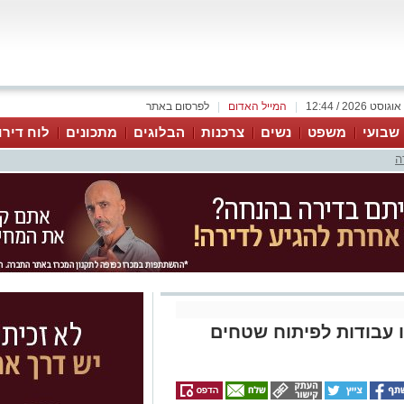
|
המייל האדום
|
לפרסום באתר
 שבועי
משפט
נשים
צרכנות
הבלוגים
מתכונים
לוח דירו
ה
 עבודות לפיתוח שטחים