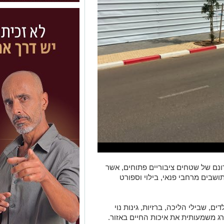
גרת הפרויקט צפויים להתפתח כ-12 דונם של שטחים ציבוריים פתוחים, אשר
ושבים מרחבי פנאי, בילוי וספורט
, שבילי הליכה, ברזיות, גינות נוי
ג משמעותית את איכות החיים באזור.