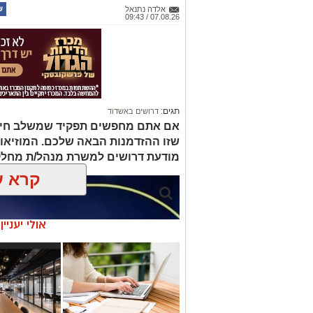
אלדה נתנאל
07.08.26 / 09:43
תגים:
דרושים באשדוד
אם אתם מחפשים תפקיד שמשלב חינוך, 
שזו ההזדמנות הבאה שלכם. המוזיאו
מודעת דרושים למשרת מנהל/ת מחלק
קרא ע
אולי יעניי