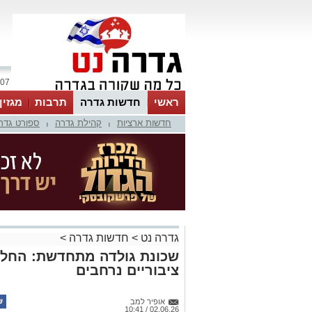
07 אוגוסט 2026 / 12:44
ראשי
חדשות גדרה
תרבות
מגזין
חדשות ארציות
קהילת גדרה
ספורט גדר
|
|
גדרה נט
>
חדשות גדרה
>
שכונת גולדה מתחדשת: החלו
ציבוריים נרחבים
אופיר למב
02.06.26 / 10:41