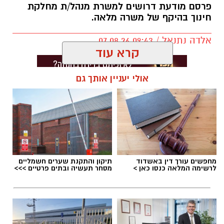
פרסם מודעת דרושים למשרת מנהל/ת מחלקת
חינוך בהיקף של משרה מלאה.
אלדה נתנאל / 09:43 07.08.26
קרא עוד
אולי יעניין אותך גם
תגים:
דרושים באשדוד
מחפשים עורך דין באשדוד
תיקון והתקנת שערים חשמליים
לרשימה המלאה כנסו כאן >
מסחר תעשיה ובתים פרטיים >>>