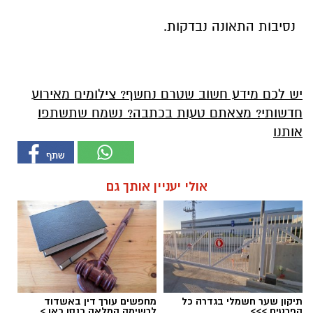
נסיבות התאונה נבדקות.
יש לכם מידע חשוב שטרם נחשף? צילומים מאירוע
חדשותי? מצאתם טעות בכתבה? נשמח שתשתפו
אותנו
אולי יעניין אותך גם
תיקון שער חשמלי בגדרה כל
מחפשים עורך דין באשדוד
הפרטים >>>
לרשימה המלאה כנסו כאן >