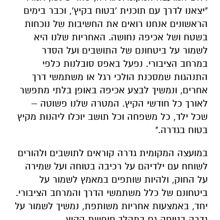
"יצאנו לדרך עם תוכנית 'בטוח בקיץ', וכבר בימים
הראשונים אנחנו רואים את החשיבות של נוכחות
בשטח ושל אכיפה נחושה. האחריות שלנו היא
לשמור על ביטחונם של התושבים ועל הסדר
במרחב הציבורי. נפעל באפס סובלנות כלפי
התנהגות שמסכנת הולכי רגל או משתמשי דרך
אחרים, ונמשיך לבצע אכיפה באופן בלתי מתפשר
לאורך כל חודשי הקיץ. המטרה שלנו פשוטה –
שכל ילד, כל משפחה וכל תושב יוכלו ליהנות מקיץ
בטוח בגדרה."
במועצה המקומית גדרה קוראים לתושבים ולהורים
לשוחח עם ילדיהם על רכיבה בטוחה ועל שמירה
על החוק, ולהיות שותפים במאמץ לשמור על
ביטחונם של כלל משתמשי הדרך והמרחב הציבורי.
יחד, באמצעות אחריות משותפת, נמשיך לשמור על
גדרה בטוחה גם במהלך חופשת הקיץ.