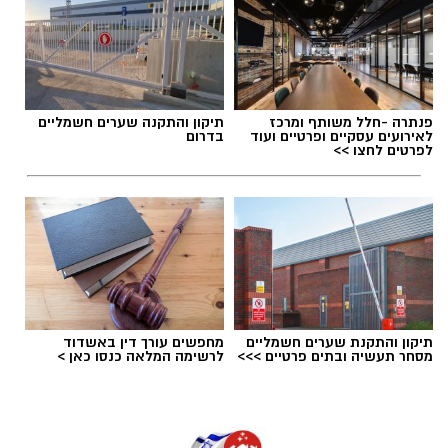
תגים:
משרד הבריאות
,
חומרים מסוכנים
,
מרכז
פנתרה -חלל משותף ומרכז
תיקון והתקנה שערים חשמליים
ההחלקות
לאירועים עסקיים ופרטיים ועוד
בדרום
לפרטים לחצו >>
תיקון והתקנת שערים חשמליים
מחפשים עורך דין באשדוד
מסחר תעשיה ובתים פרטיים >>>
לרשימה המלאה כנסו כאן >