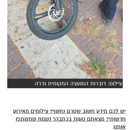
צילום: דוברות המועצה המקומית גדרה
יש לכם מידע חשוב שטרם נחשף? צילומים מאירוע
חדשותי? מצאתם טעות בכתבה? נשמח שתשתפו
אותנו