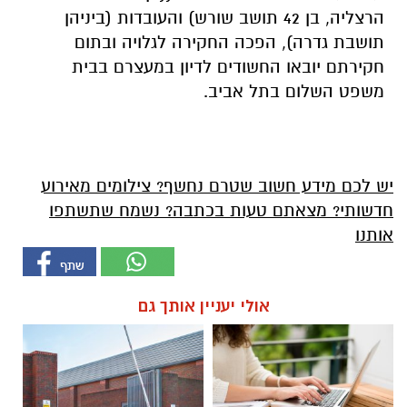
הרצליה, בן 42 תושב שורש) והעובדות (ביניהן
תושבת גדרה), הפכה החקירה לגלויה ובתום
חקירתם יובאו החשודים לדיון במעצרם בבית
משפט השלום בתל אביב.
יש לכם מידע חשוב שטרם נחשף? צילומים מאירוע
חדשותי? מצאתם טעות בכתבה? נשמח שתשתפו
אותנו
אולי יעניין אותך גם