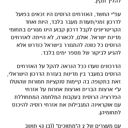
להליך תקין.
עפ"י החשד, האזרחים הרוסים היו זכאים בפועל
לדרכון זמני/תעודת מעבר בלבד, היות ואחד
הקריטריונים לקבל דרכון קבוע הינו מגורים בתחומי
מדינת ישראל. אולם, לכאורה, לא הייתה לאזרחים
הרוסים כל כוונה להתגורר בישראל כנדרש אלא
להגיע לביקור של מספר ימים בלבד.
הדרכונים נועדו ככל הנראה להקל על האזרחים
הרוסים במעבר בין מדינות בעזרת הדרכון הישראלי,
זאת בתקופה בה קיימות סנקציות חמורות שהוטלו
ע"י ארצות הברית וארצות אחרות על אזרחי
הפדרציה הרוסית בעקבות המלחמה המתחוללת
עם אוקראינה המגבילות את אזרחי רוסיה להיכנס
לתחומיהן.
עם מעצרים של 2 ה"מתווכים" ((בן 43 תושב