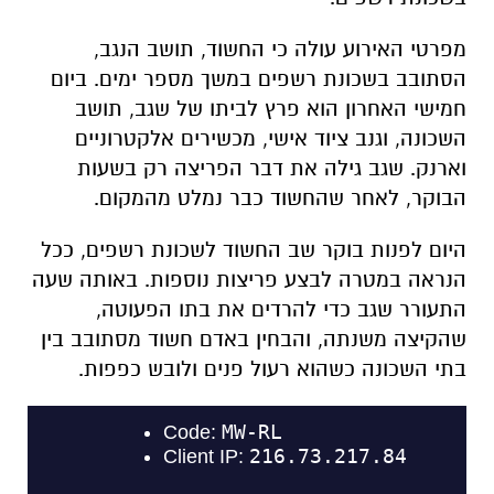
מפרטי האירוע עולה כי החשוד, תושב הנגב,
הסתובב בשכונת רשפים במשך מספר ימים. ביום
חמישי האחרון הוא פרץ לביתו של שגב, תושב
השכונה, וגנב ציוד אישי, מכשירים אלקטרוניים
וארנק. שגב גילה את דבר הפריצה רק בשעות
הבוקר, לאחר שהחשוד כבר נמלט מהמקום.
היום לפנות בוקר שב החשוד לשכונת רשפים, ככל
הנראה במטרה לבצע פריצות נוספות. באותה שעה
התעורר שגב כדי להרדים את בתו הפעוטה,
שהקיצה משנתה, והבחין באדם חשוד מסתובב בין
בתי השכונה כשהוא רעול פנים ולובש כפפות.