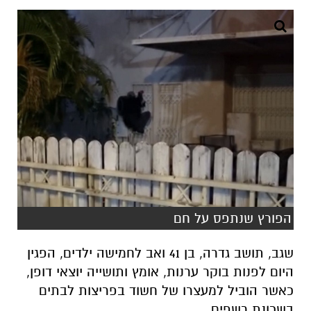
הפורץ שנתפס על חם
שגב, תושב גדרה, בן 41 ואב לחמישה ילדים, הפגין
היום לפנות בוקר ערנות, אומץ ותושייה יוצאי דופן,
כאשר הוביל למעצרו של חשוד בפריצות לבתים
בשכונת רשפים.