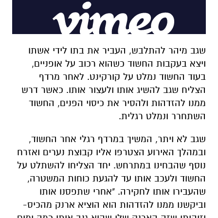
שגב מיהר להתלבש, העביר את בתו לידי אשתו
ויצא בעקבות החשוד כשהוא רכוב על אופניים,
בעוד החשוד נמלט על קורקינט. לאחר מרדף
הצליח שגב להשיג אותו ולעצור אותו. כאשר דרש
ממנו להזדהות ולהסיר את כיסוי הפנים, החשוד
השתחרר ונמלט רגלית.
שגב לא ויתר, המשיך במרדף רגלי אחר החשוד,
ובמהלך האירוע הצטרפו אליו קבוצת נערים ואזרח
נוסף שהבחינו במתרחש. יחד הצליחו להשתלט על
החשוד ולעכב אותו עד להגעת כוחות המשטרה,
שהעבירו אותו לחקירה. "אחרי שתפסנו אותו
וביקשנו ממנו להזדהות הוא הוציא ארנק מהכיס-
וזיהיתי שזה הארנק שלי שהוא גנב אותו כמה ימים