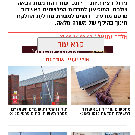
ניהול ויצירתיות – ייתכן שזו ההזדמנות הבאה
שלכם. המוזיאון לתרבות הפלשתים באשדוד
פרסם מודעת דרושים למשרת מנהל/ת מחלקת
חינוך בהיקף של משרה מלאה.
אלדה נתנאל / 09:43 07.08.26
קרא עוד
אולי יעניין אותך גם
תגים:
דרושים באשדוד
מחפשים עורך דין באשדוד
תיקון והתקנת שערים חשמליים
לרשימה המלאה כנסו כאן >
מסחר תעשיה ובתים פרטיים >>>