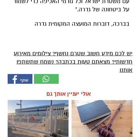
עם משטרת ישראל וכל גורמי האכיפה כדי לשמור
על ביטחונה של גדרה."
בברכה, דוברות המועצה המקומית גדרה
יש לכם מידע חשוב שטרם נחשף? צילומים מאירוע
חדשותי? מצאתם טעות בכתבה? נשמח שתשתפו
אותנו
אולי יעניין אותך גם