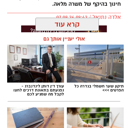
חינוך בהיקף של משרה מלאה.
אלדה נתנאל / 09:43 07.08.26
קרא עוד
אולי יעניין אותך גם
תגים:
דרושים באשדוד
תיקון שער חשמלי בגדרה כל
עורך דין דותן לינדנברג -
הפרטים >>>
נפגעתם בתאונת דרכים לחצו
לקבל מה שמגיע לכם