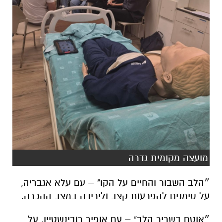
מועצה מקומית גדרה
״הלב השבור והחיים על הקו" – עם עלא אגבריה,
על סימנים להפרעות קצב ולירידה במצב ההכרה.
״אוטם בשריר הלב" – עם אופיר רובינשטיין, על