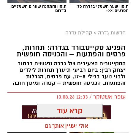
תיקון שער חשמלי בגדרה כל
תיקון והתקנה שערים חשמליים
הפרטים >>>
בדרום
חדשות גדרה
>
קהילת גדרה
הפנינג סקייטבורד בגדרה: תחרות,
פרסים והפתעות – והכניסה חופשית
הסקייטרים הצעירים של גדרה נפגשים ברחוב
יצחק רבין: ביום רביעי תיערך תחרות לילדים
ולבני נוער בגילי 8–17, עם פרסים, הגרלות
והפתעות. הכניסה חופשית – קסדה ומיגון חובה
עופר אשטוקר / 12:33 10.08.26
קרא עוד
אולי יעניין אותך גם