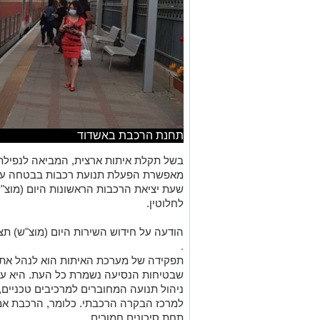
תחנת הרכבת באשדוד
בשל תקלת איתות ארצית, המביאה לנפילת מ
מאפשרת הפעלת תנועת רכבות בבטחה עד 
לחלוטין.
.
הודעה על חידוש השירות היום (מוצ"ש) תצא ב
.
תפקידה של מערכת האיתות הוא לנהל את ת
שבטיחות הנסיעה נשמרת כל העת. היא עו
ניהול תנועה המחוברים למרכיבים טכניים
למרכז הבקרה הרכבתי. כלומר, הרכבת אמנ
תחת סיכונים חמורים.