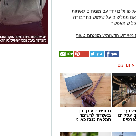
 פועלים יחד עם מומחים לאיתות
אנו ממליצים על שימוש בתחבורה
ככל שיתאפשר".
 מאירוע חדשותי? מצאתם טעות
ן אותך גם
שותף
מחפשים עורך דין
ם עסקיים
באשדוד לרשימה
לפרטים
המלאה כנסו כאן >