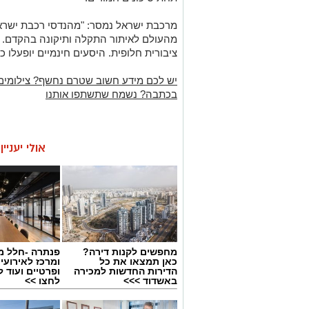
.
מרכבת ישראל נמסר: "מהנדסי רכבת ישראל
מהעולם לאיתור התקלה ותיקונה בהקדם. 
ציבורית חלופית. היסעים חינמיים יופעלו 
יש לכם מידע חשוב שטרם נחשף? צילומים
בכתבה? נשמח שתשתפו אותנו
אולי יעניי
מחפשים לקנות דירה?
פנתרה -חלל מ
כאן תמצאו את כל
ומרכז לאירועי
הדירות החדשות למכירה
ופרטיים ועוד 
באשדוד >>>
לחצו >>