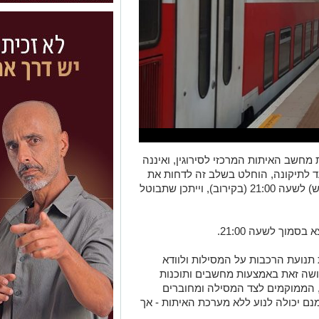
חשב האיתות המרכזי לסירוגין, ואיננה
לתיקונה, הוחלט בשלב זה לדחות את
שעת יציאת הרכבות הראשונות היום (מוצ"ש) לשעה 21:00 (בקירוב), וייתכן שתבוטל
סמוך לשעה 21:00.
נועת הרכבות על המסילות ולוודא
שה זאת באמצעות מחשבים ותוכנות
, הממוקמים לצד המסילה ומחוברים
ם יכולה לנוע ללא מערכת האיתות - אך