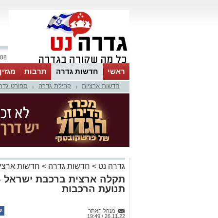
08 אוגוסט 2026 / 08:29
ראשי
חדשות גדרה
תרבות
מגזין
חדשות ארציות
קהילת גדרה
ספורט גדר
|
|
גדרה נט
>
חדשות גדרה
>
חדשות ארציו
תקלה ארצית ברכבת ישראל -
תנועת הרכבות
מנהל האתר
26.11.22 / 19:49