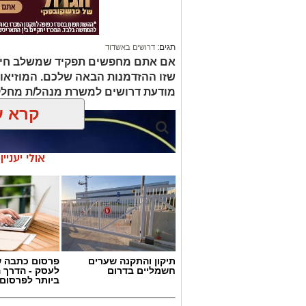
תגים:
דרושים באשדוד
אם אתם מחפשים תפקיד שמשלב חינוך, 
שזו ההזדמנות הבאה שלכם. המוזיאו
מודעת דרושים למשרת מנהל/ת מחלק
קרא ע
אולי יעניי
תיקון והתקנה שערים
פרסום כתבה ש
חשמליים בדרום
לעסק - הדרך 
ביותר לפרסום