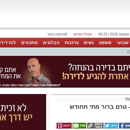
|
המייל האדום
|
לפרסום באתר
 שבועי
משפט
נשים
צרכנות
הבלוגים
מתכונים
לוח דירו
ה
ת
 טרם ברור מתי תחודש