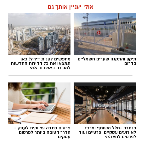
אולי יעניין אותך גם
תגים:
דרושים באשדוד
תיקון והתקנה שערים חשמליים
מחפשים לקנות דירה? כאן
בדרום
תמצאו את כל הדירות החדשות
למכירה באשדוד >>>
פנתרה -חלל משותף ומרכז
פרסום כתבה שיווקית לעסק -
לאירועים עסקיים ופרטיים ועוד
הדרך הטובה ביותר לפרסום
לפרטים לחצו >>
עסקים
גיוס