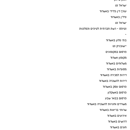
ישראל נט
עורך דין פלילי באשדוד
נדל"ן באשדוד
ישראל נט
נטיפס - רשת חברתית לטיפים והמלצות
-
בתי מלון באשדוד
יישובניק נט
פרסום במקומונים
מקומון אשדוד
משלוחים באשדוד
מסעדות באשדוד
דירות למכירה באשדוד
דירות להשכרה באשדוד
פרסום עסק באשדוד
פרסום באשקלון
פרסום בבאר שבע
משרדים וחנויות להשכרה באשדוד
שרותי בריאות באשדוד
אירועים באשדוד
דרושים באשדוד
חוגים באשדוד