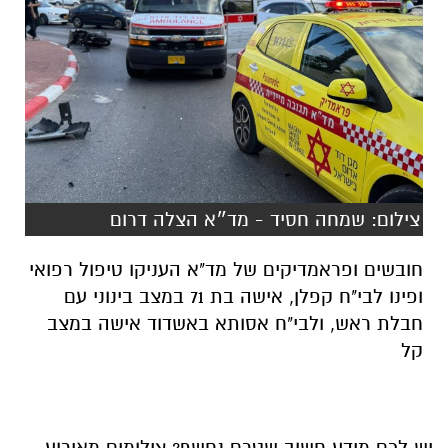
צילום: שמחה חסיד - מד״א הצלה דרום
חובשים ופראמדיקים של מד"א העניקו טיפול רפואי
ופינו לבי"ח קפלן, אישה בת 71 במצב בינוני עם
חבלת ראש, ולבי"ח אסותא באשדוד אישה במצב
קל
יש לכם מידע חשוב שטרם נחשף? צילומים מאירוע