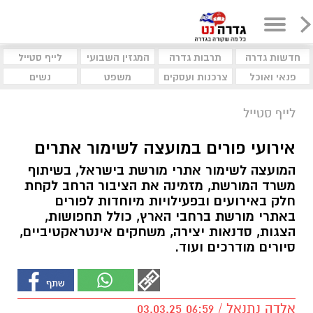
חדשות גדרה
תרבות גדרה
המגזין השבועי
לייף סטייל
פנאי ואוכל
צרכנות ועסקים
משפט
נשים
לייף סטייל
אירועי פורים במועצה לשימור אתרים
המועצה לשימור אתרי מורשת בישראל, בשיתוף
משרד המורשת, מזמינה את הציבור הרחב לקחת
חלק באירועים ובפעילויות מיוחדות לפורים
באתרי מורשת ברחבי הארץ, כולל תחפושות,
הצגות, סדנאות יצירה, משחקים אינטראקטיביים,
סיורים מודרכים ועוד.
אלדה נתנאל / 06:59 03.03.25