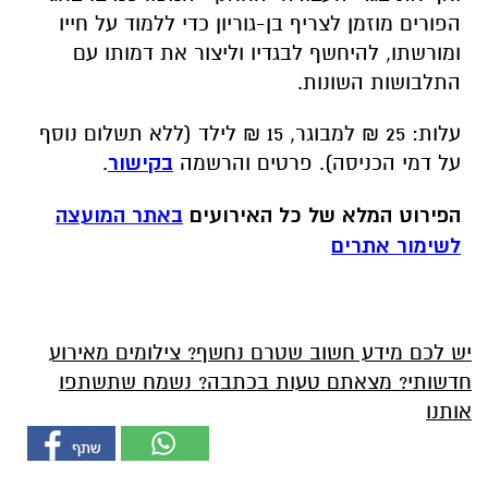
הפורים מוזמן לצריף בן-גוריון כדי ללמוד על חייו
ומורשתו, להיחשף לבגדיו וליצור את דמותו עם
התלבושות השונות.
עלות: 25 ₪ למבוגר, 15 ₪ לילד (ללא תשלום נוסף
על דמי הכניסה). פרטים והרשמה
בקישור
.
הפירוט המלא של כל האירועים
באתר המועצה
לשימור אתרים
יש לכם מידע חשוב שטרם נחשף? צילומים מאירוע
חדשותי? מצאתם טעות בכתבה? נשמח שתשתפו
אותנו