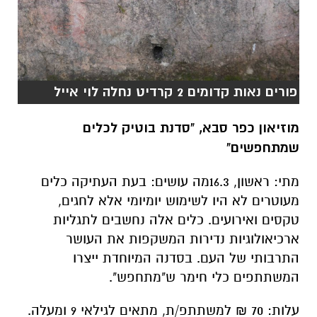
פורים נאות קדומים 2 קרדיט נחלה לוי אייל
מוזיאון כפר סבא, "סדנת בוטיק לכלים
שמתחפשים"
מתי: ראשון, 16.3מה עושים: בעת העתיקה כלים
מעוטרים לא היו לשימוש יומיומי אלא לחגים,
טקסים ואירועים. כלים אלה נחשבים לתגליות
ארכיאולוגיות נדירות המשקפות את העושר
התרבותי של העם. בסדנה המיוחדת ייצרו
המשתתפים כלי חימר ש"מתחפש".
עלות: 70 ₪ למשתתפ/ת, מתאים לגילאי 9 ומעלה.