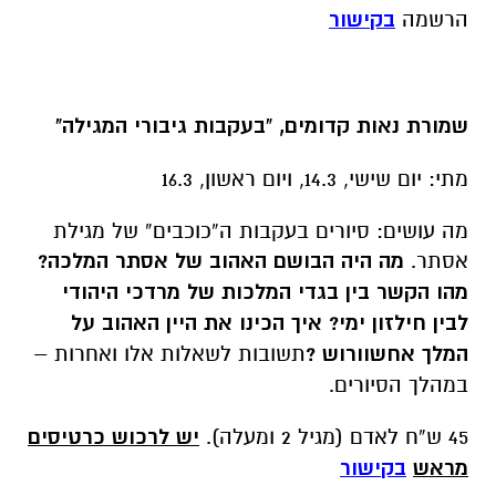
הרשמה
בקישור
שמורת נאות קדומים, "בעקבות גיבורי המגילה"
מתי: יום שישי, 14.3, ויום ראשון, 16.3
מה עושים: סיורים בעקבות ה”כוכבים” של מגילת
אסתר.
מה היה הבושם האהוב של אסתר המלכה
?
מהו הקשר בין בגדי המלכות של מרדכי היהודי
לבין חילזון ימי
?
איך הכינו את היין האהוב על
המלך אחשוורוש
?
תשובות לשאלות אלו ואחרות –
במהלך הסיורים.
45 ש”ח לאדם (מגיל 2 ומעלה).
יש לרכוש כרטיסים
מראש
בקישור