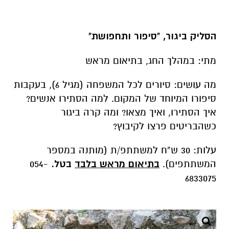
הסליק ביגור, "סיפור ותחפושת"
מתי: במהלך החג, בתיאום מראש
מה עושים: סיורים לכל המשפחה (מגיל 6), בעקבות
סיפורו המיוחד של המקום. למה הסתירו אנשים?
איך הסתירו, ואיך מצאו? ומה קרה ביגור
כשהבריטים פרצו לקיבוץ?
עלות: 30 ש”ח למשתתפ/ת (מותנה במספר
המשתתפים).
בתיאום מראש בלבד
בטל.
054-
6833075