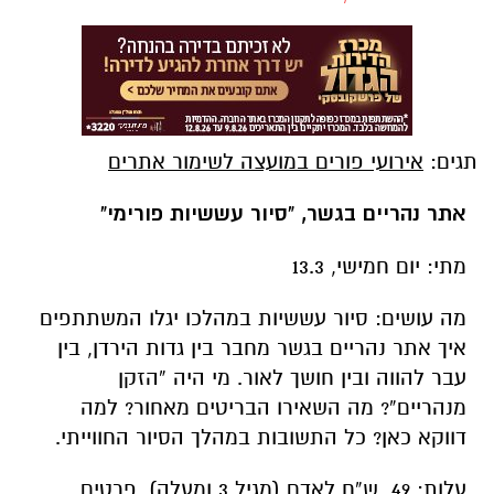
תגים:
אירועי פורים במועצה לשימור אתרים
אתר נהריים בגשר, "סיור עששיות פורימי"
מתי: יום חמישי, 13.3
מה עושים: סיור עששיות במהלכו יגלו המשתתפים
איך אתר נהריים בגשר מחבר בין גדות הירדן, בין
עבר להווה ובין חושך לאור.
מי היה “הזקן
מנהריים
”?
מה השאירו הבריטים מאחור
?
למה
דווקא כאן
? כל התשובות במהלך הסיור החווייתי.
עלות: 49 ש”ח לאדם (מגיל 3 ומעלה). פרטים