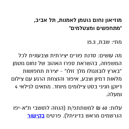
מוזיאון נחום גוטמן לאמנות, תל אביב,
"מתחפשים ומצטלמים"
מתי: שבת, 15.3
מה עושים: סדנת פורים יצירתית וצבעונית לכל
המשפחה, בהשראת ספרו האהוב של נחום גוטמן
“בארץ לובונגולו מלך זולו” - יצירת תחפושות
מלאות דמיון וצבע, איפור והנצחת הרגע עם צילום
דיוקן חגיגי בסט צילומים מיוחד. מתאים לגילאי 4
ומעלה.
עלות: 60 ₪ למשתתפ/ת (הנחה לתושבי ת"א-יפו
הנרשמים מראש בדיגיתל). פרטים
בקישור