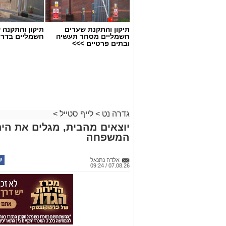
תיקון והתקנת שערים
תיקון והתקנה 
חשמליים מסחר תעשיה
חשמליים בדרו
ובתים פרטיים >>>
גדרה נט
>
לייף סטייל
>
יוצאים מהבית, מגלים את הים:
המשפחה
אלדה נתנאל
07.08.26 / 09:24