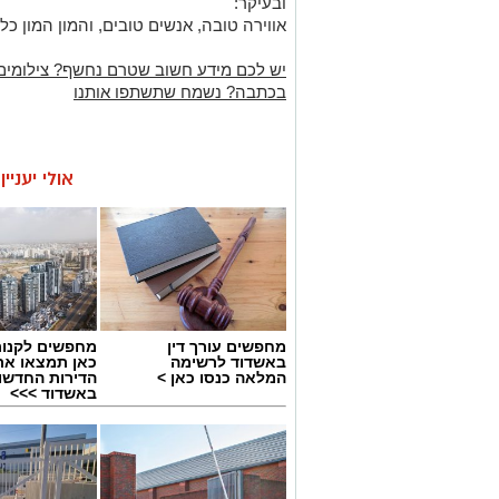
ובעיקר:
אווירה טובה, אנשים טובים, והמון המון כלנ
יש לכם מידע חשוב שטרם נחשף? צילומים
בכתבה? נשמח שתשתפו אותנו
אולי יעניי
מחפשים עורך דין
מחפשים לקנות
באשדוד לרשימה
כאן תמצאו את
המלאה כנסו כאן >
הדירות החדשו
באשדוד >>>