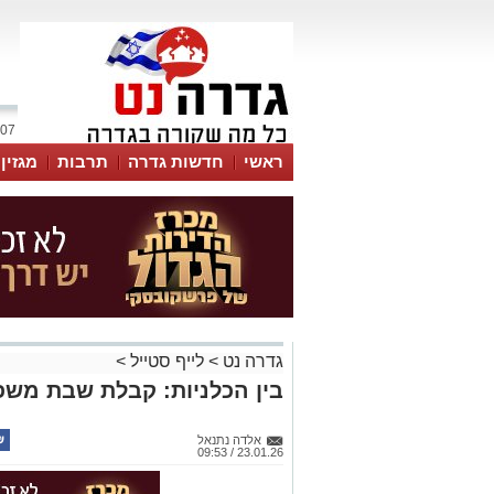
07 אוגוסט 2026 / 18:38
ראשי
חדשות גדרה
תרבות
מגזין
גדרה נט
>
לייף סטייל
>
בין הכלניות: קבלת שבת משפ
אלדה נתנאל
23.01.26 / 09:53