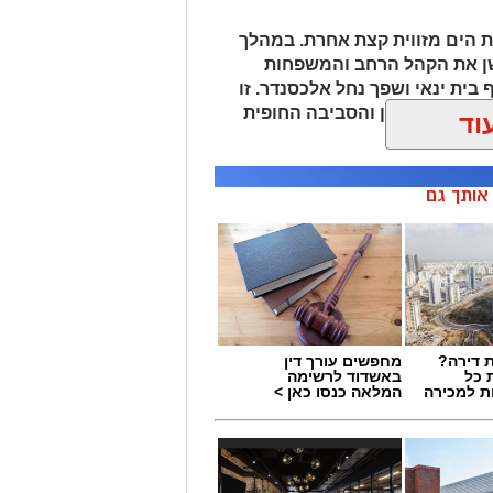
 הים מזווית קצת אחרת. במהלך
שן את הקהל הרחב והמשפחות
 בית ינאי ושפך נחל אלכסנדר. זו
ת הים התיכון והסביבה החופית
וד
 ומגבשת.
ן אותך גם
 דירה?
מחפשים עורך דין
 כל
באשדוד לרשימה
ת למכירה
המלאה כנסו כאן >