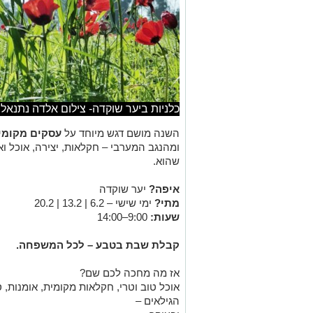
כלניות ביער שוקדה- צילום אלדה נתנאל
השנה מושם דגש מיוחד על
עסקים מקומיי
ומהנגב המערבי – חקלאות, יצירה, אוכל ו
שהוא.
איפה?
יער שוקדה
מתי?
ימי שישי – 6.2 | 13.2 | 20.2
שעות:
9:00–14:00
קבלת שבת בטבע – לכל המשפחה.
אז מה מחכה לכם שם?
אוכל טוב וטרי, חקלאות מקומית, אומנות, ס
הגילאים –