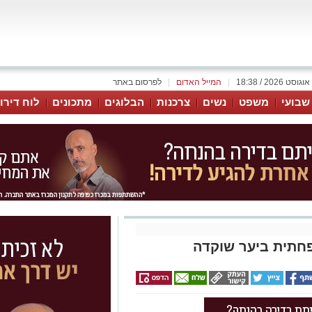
|
המייל האדום
|
לפרסום באתר
 שבועי
משפט
נשים
צרכנות
הבלוגים
מתכונים
לוח דירו
חתית ביער שוקדה