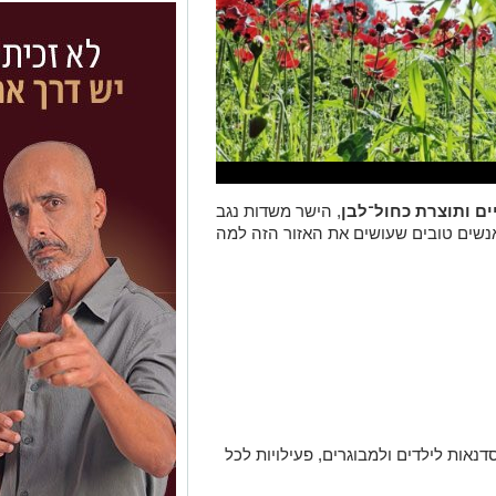
ם ותוצרת כחול־לבן
, הישר משדות נגב
אנשים טובים שעושים את האזור הזה למה
דנאות לילדים ולמבוגרים, פעילויות לכל