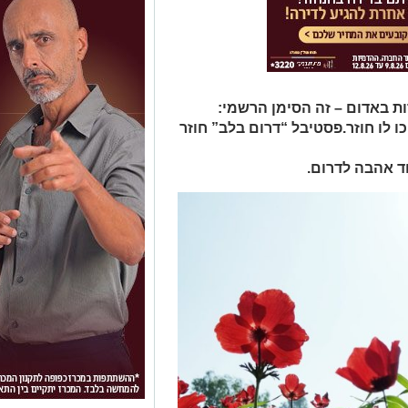
ת באדום – זה הסימן הרשמי:
 לו חוזר.פסטיבל “דרום בלב” חוזר
וד אהבה לדרום.