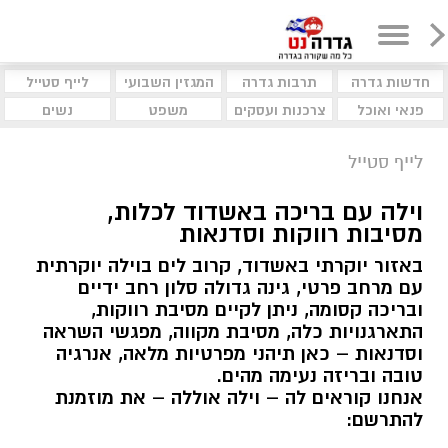
חדשות גדרה
תרבות גדרה
המגזין השבועי
לייף סטייל
פנאי ואוכל
צרכנות ועסקים
משפט
נשים
לייף סטייל
וילה עם בריכה באשדוד לכלות,
מסיבות רווקות וסדנאות
באזור יוקרתי באשדוד, קרוב לים בוילה יוקרתית
עם מרחב פרטי, גינה גדולה סלון רחב ידיים
ובריכה קסומה, ניתן לקיים מסיבת רווקות,
התארגנויות כלה, מסיבת מקווה, מפגשי השראה
וסדנאות – כאן תיהני מפרטיות מלאה, אנרגיה
טובה ובריזה נעימה מהים.
אנחנו קוראים לה – וילה אוללה – את מוזמנת
להתרשם: