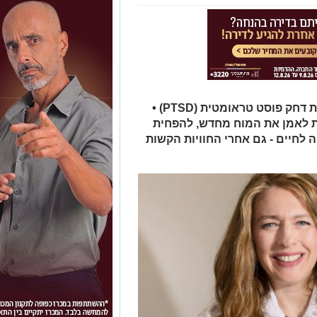
חודש יוני הוא חודש המודעות להפרעת דחק פוסט טראומטית (PTSD) •
ת לאמן את המוח מחדש, להפחית
 לחיים - גם אחרי החוויות הקשות