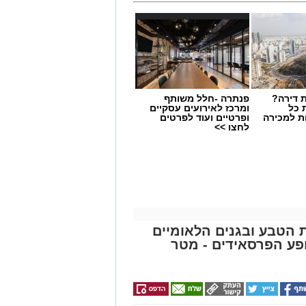
 דירה?
פנתרה -חלל משותף
 כל
ומרכז לאירועים עסקיים
ת למכירה
ופרטיים ועוד לפרטים
לחצו >>
ת הטבע ובגנים הלאומיים
פע הפרסאידים - מטר