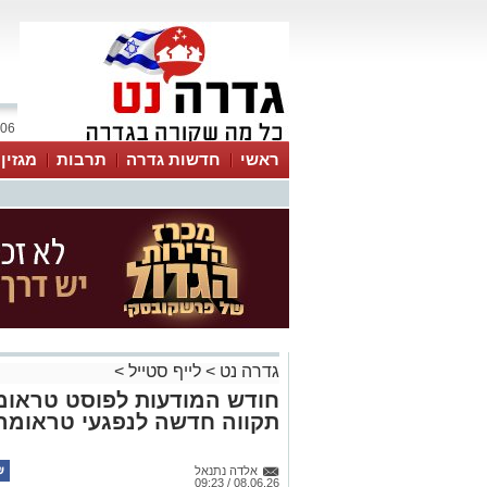
06 אוגוסט 2026 / 20:11
ראשי
חדשות גדרה
תרבות
מגזין
גדרה נט
>
לייף סטייל
>
חודש המודעות לפוסט טראומה
תקווה חדשה לנפגעי טראומה
אלדה נתנאל
08.06.26 / 09:23