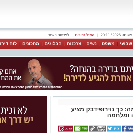
|
המייל האדום
|
לפרסום באתר
 שבועי
משפט
נשים
צרכנות
הבלוגים
מתכונים
לוח דירו
: כך נוירופידבק מציע
 ומלחמה