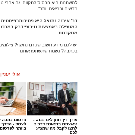
להשתנות היא הבסיס לתקווה. גם אחרי טרא
חדשים ובריאים יותר".
דר' אירנה נתנאל היא פסיכותרפיסטית 
המטפלת באמצעות נוירופידבק במרכז מל
מתקדמת.
יש לכם מידע חשוב שטרם נחשף? צילומים
בכתבה? נשמח שתשתפו אותנו
אולי יעניי
עורך דין דותן לינדנברג -
פרסום כתבה ש
נפגעתם בתאונת דרכים
לעסק - הדרך 
לחצו לקבל מה שמגיע
ביותר לפרסום
לכם