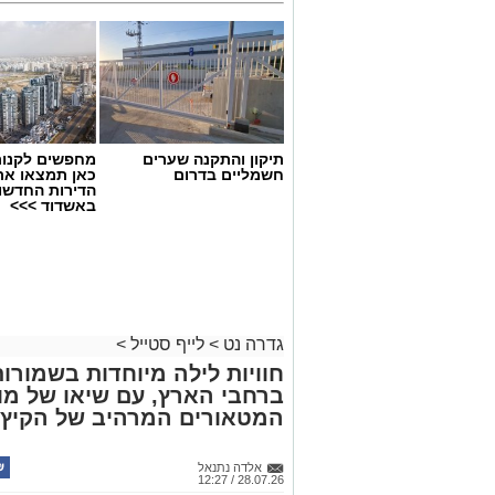
תיקון והתקנה שערים
מחפשים לקנות
חשמליים בדרום
כאן תמצאו את
הדירות החדשו
באשדוד >>>
גדרה נט
>
לייף סטייל
>
חוויות לילה מיוחדות בשמורו
ברחבי הארץ, עם שיאו של מו
המטאורים המרהיב של הקיץ
אלדה נתנאל
28.07.26 / 12:27