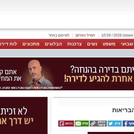
|
המייל האדום
|
לפרסום באתר
 שבועי
משפט
נשים
צרכנות
הבלוגים
מתכונים
לוח דירו
בריאות