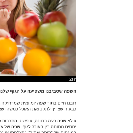
יחצ
השפה שסביבנו משפיעה על הגוף שלנו
רובנו חיים בתוך שפה יומיומית שמרחיקה א
כבעיה שצריך לתקן, ואת האוכל כמשהו שצר
זו לא שפה רעה בכוונה, זו פשוט התרבו
יחסים מתוחה בין האוכל לגוף: שפה של אש
במונחים של “מותר ואסור”, “הצלחתי או נכ