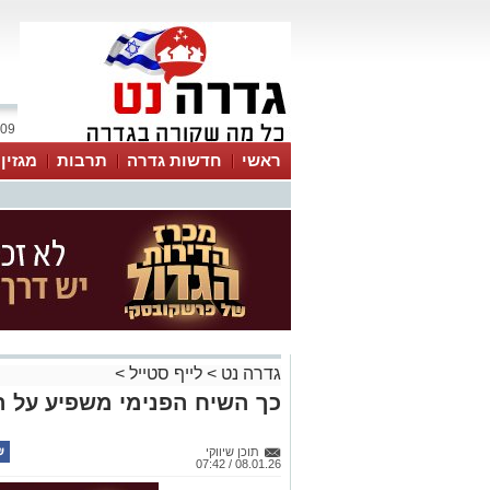
09 אוגוסט 2026 / 10:59
ראשי
חדשות גדרה
תרבות
מגזין
גדרה נט
>
לייף סטייל
>
כך השיח הפנימי משפיע על ה
תוכן שיווקי
08.01.26 / 07:42