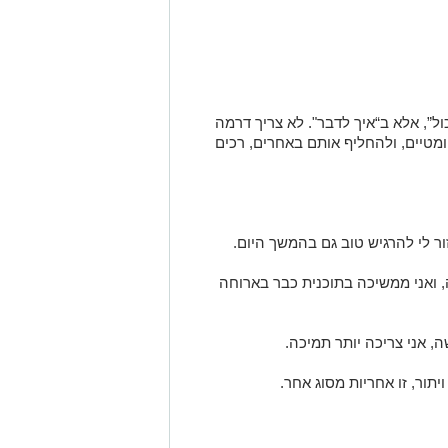
ול”, אלא ב“איך לדבר". לא צריך דרמה
טיים, ולהחליף אותם באחרים, רכים
ור לי להרגיש טוב גם בהמשך היום.
, ואני ממשיכה בתוכנית כבר בארוחה
שה, אני צריכה יותר תמיכה.
תור, זו אחריות מסוג אחר.