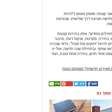
י קצוות: מאמץ מוגזם (“להיות
החדשה מציעה דרך שלישית, שכנראה
שה.
תחילים מחדש”, אלא בחירות קטנות
: בחירה, סקרנות, שיקול דעת, וחיבור
ם להיות “חזקים מול אוכל”, כדאי שנהיה
הוא שותף.
ובתחילת שנה חדשה, אולי זו
פט אחד חדש, בחירה אחת טובה, ועוד
 מאירוע חדשותי? מצאתם טעות
ן אותך גם