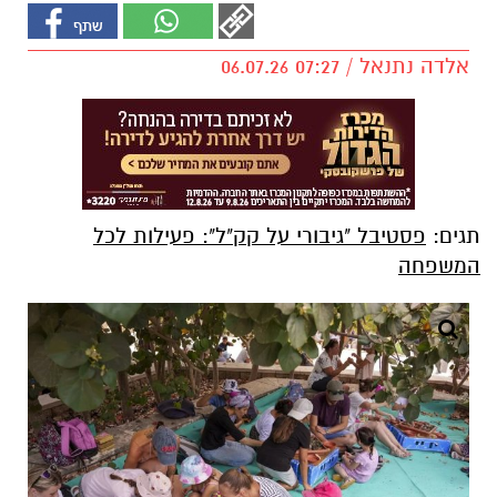
אלדה נתנאל / 07:27 06.07.26
תגים:
פסטיבל "גיבורי על קק"ל": פעילות לכל
המשפחה