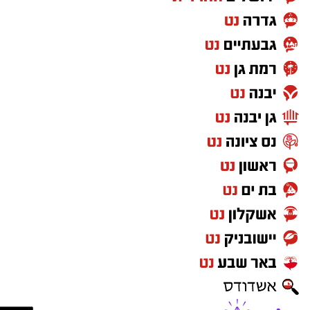
להגיע אל הגנים הלאומיים ושמורות הטבע בשעות
הנעימות של הקיץ ולגלות את היופי שמחכה לנו
דווקא כשהשמש שוקעת. אנחנו מזמינים את
הציבור להנות משקיעה מדברית קסומה, מהשקט
שמביא איתו הלילה וממופע הכוכבים הגדול, אך גם
לזכור לשמור על הטבע שסביבנו: לנסוע רק
בשבילים מסומנים, להימנע מפגיעה בצומח וחי
מקומי, להימנע מכניסה לשטחי אש , לשמור על
הניקיון ולקחת את האשפה אתכם"