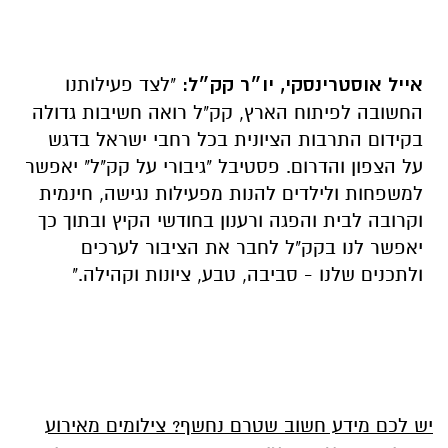
אייל אוסטרינסקי, יו״ר קק״ל:
"לצד פעילותנו
החשובה לפיתוח הארץ, קק"ל רואה חשיבות גדולה
בקידום התרבות הציונית בכל רחבי ישראל בדגש
על הצפון והדרום. פסטיבל "גיבורי על קק"ל" יאפשר
למשפחות ולילדים להנות מפעילות נגישה, חינמית
וקרובה לבית והפגה ורענון בחודשי הקיץ ובתוך כך
יאפשר לנו בקק"ל לחבר את הציבור לערכים
ולתכנים שלנו - סביבה, טבע, ציונות וקהילה."
יש לכם מידע חשוב שטרם נחשף? צילומים מאירוע