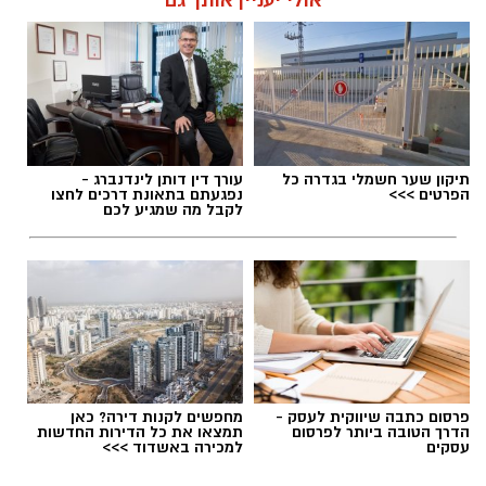
אולי יעניין אותך גם
תגים:
טיול
תיקון שער חשמלי בגדרה כל
עורך דין דותן לינדנברג -
הפרטים >>>
נפגעתם בתאונת דרכים לחצו
לקבל מה שמגיע לכם
פרסום כתבה שיווקית לעסק -
מחפשים לקנות דירה? כאן
הדרך הטובה ביותר לפרסום
תמצאו את כל הדירות החדשות
עסקים
למכירה באשדוד >>>