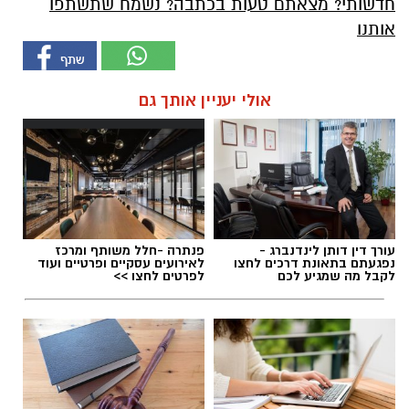
חדשותי? מצאתם טעות בכתבה? נשמח שתשתפו
אותנו
אולי יעניין אותך גם
עורך דין דותן לינדנברג -
פנתרה -חלל משותף ומרכז
נפגעתם בתאונת דרכים לחצו
לאירועים עסקיים ופרטיים ועוד
לקבל מה שמגיע לכם
לפרטים לחצו >>