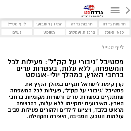
חדשות גדרה
תרבות גדרה
המגזין השבועי
לייף סטייל
פנאי ואוכל
צרכנות ועסקים
משפט
נשים
לייף סטייל
פסטיבל "גיבורי על קק"ל": פעילות לכל
המשפחה, ללא עלות, בעשרות ערים
ברחבי הארץ, במהלך יולי-אוגוסט
קרן קימת לישראל תקיים במהלך הקיץ את
פסטיבל "גיבורי על קק"ל", פעילות לכל המשפחה
שתתקיים בעשרות ערים ורשויות מקומיות ברחבי
הארץ. האירועים יתקיימו ללא עלות, בהרשמה
מראש בלבד, ויציעו לילדים ולהורים פעילות סביב
עולמות הטבע, הסביבה, היצירה והקהילה.