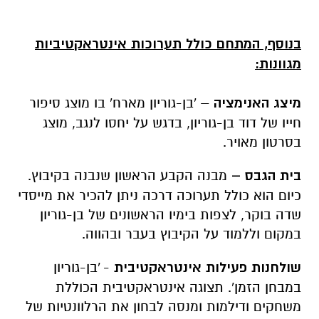
בנוסף, המתחם כולל תערוכות אינטראקטיביות
מגוונות:
מיצג האנימציה
– 'בן-גוריון מארח' בו מוצג סיפור
חייו של דוד בן-גוריון, בדגש על יחסו לנגב, מוצג
בסרטון מאויר.
בית הגבס –
מבנה הקבע הראשון שנבנה בקיבוץ.
כיום הוא כולל תערוכה דרכה ניתן להכיר את מייסדי
שדה בוקר, לצפות בימיו הראשונים של בן-גוריון
במקום וללמוד על הקיבוץ בעבר ובהווה.
שולחנות פעילות אינטראקטיבית
- 'בן-גוריון
במבחן הזמן'. תצוגה אינטראקטיבית הכוללת
משחקים ודילמות ומנסה לבחון את הרלוונטיות של