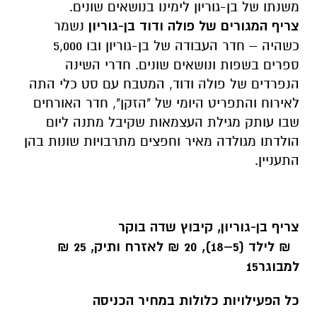
משנתו של בן-גוריון לימינו בנושאים שונים.
צריף המגורים של פולה ודוד בן-גוריון
נשמר
כשהיה – חדר העבודה של בן-גוריון ובו 5,000
ספרים בשפות ונושאים שונים. חדרי השינה
הנפרדים של פולה ודוד, המטבח עם סט כלי התה
לאירוח והתפריט היומי של "הזקן", חדר האורחים
שבו עותק מגילת העצמאות שקיבל מתנה ליום
הולדתו מגולדה מאיר וחפצים מתרבויות שונות בהן
התעניין.
צריף בן-גוריון, קיבוץ שדה בוקר
₪ לילד (5–18), 20 ₪ לאזרח ותיק, 25 ₪
למבוגר
15
כל הפעילויות כלולות במחיר הכניסה