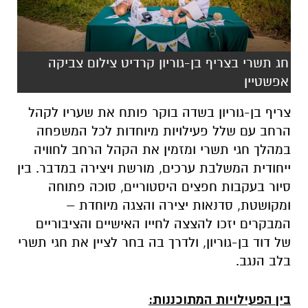
חג תשרי בצריף בן-גוריון קרדיט צילום צביקה
אפשטיין
צריף בן-גוריון בשדה בוקר פותח את שעריו לקהל
הרחב עם שלל פעילויות מיוחדות לכל המשפחה
במהלך חגי תשרי ומזמין את הקהל הרחב לחוויה
ייחודית המשלבת ערכים, מורשת ויצירה במדבר. בין
סיור בעקבות חפצים היסטוריים, סוכה פתוחה
ומקושטת, סדנאות יצירה והצגה מיוחדת –
המבקרים יזכו להצצה לחייו האישיים והציבוריים
של דוד בן-גוריון, ולדרך בה בחר לציין את חגי תשרי
בלב הנגב.
בין הפעילויות המתוכננות: