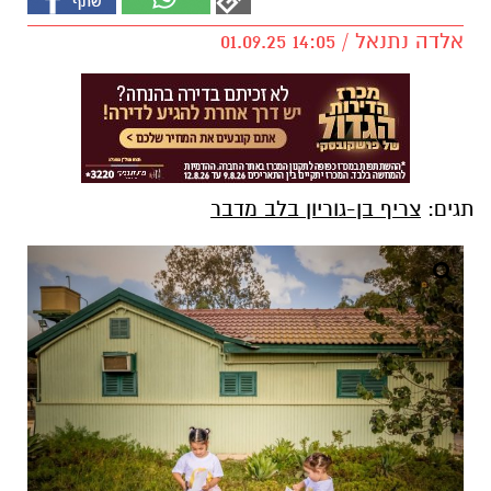
אלדה נתנאל / 14:05 01.09.25
תגים:
צריף בן-גוריון בלב מדבר