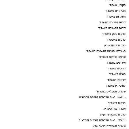
מקומון אשדוד
משלוחים באשדוד
מסעדות באשדוד
דירות למכירה באשדוד
דירות להשכרה באשדוד
פרסום עסק באשדוד
פרסום באשקלון
פרסום בבאר שבע
משרדים וחנויות להשכרה באשדוד
שרותי בריאות באשדוד
אירועים באשדוד
דרושים באשדוד
חוגים באשדוד
ארנונה באשדוד
עורכי דין באשדוד
שערים חשמליים באשדוד
Netips -רשת חברתית לחכמת ההמונים
פרסום באשדוד
אשדוד נט ויקיפדיה
פרסום כתבה שיווקית
נטיפס - רשת חברתית לטיפים והמלצות
שערים חשמליים בבאר שבע