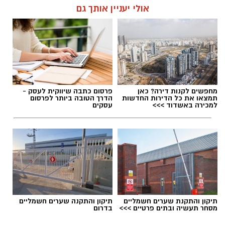
אולי יעניין אותך גם
מחפשים לקנות דירה? כאן
פרסום כתבה שיווקית לעסק -
תמצאו את כל הדירות החדשות
הדרך הטובה ביותר לפרסום
למכירה באשדוד >>>
עסקים
תיקון והתקנת שערים חשמליים
תיקון והתקנה שערים חשמליים
מסחר תעשיה ובתים פרטיים >>>
בדרום