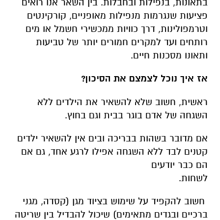
בתאונות, בנפילות ובחבלות. בין השאר אנו רואים
פציעות שנגרמות מנפילות מאופניים, קורקינטים
וטרמפולינות, דרך כוויות ממכשירי חשמל או מים
רותחים ועד למקרים חמורים יותר של טביעות
ותאונו מסכנות חיים.
אז איך נוכל לצמצם את הסיכון
?
ראשית, חשוב שלא להשאיר את הילדים ללא
השגחה של אדם בוגר בבית וגם בחוץ.
אם מדובר בשהות בבריכה ובים אין להשאיר ילדים
קטנים לבד ללא השגחה אפילו לרגע אחד, גם אם
הם כבר יודעים
לשחות
.
חשוב להקפיד על שימוש בציוד מגן (קסדה, מגני
ברכיים ובגדים מתאימים) שיכול להבדיל בין שריטה