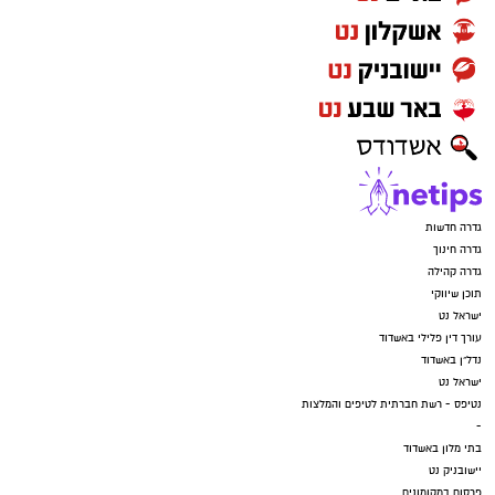
גדרה חדשות
גדרה חינוך
גדרה קהילה
תוכן שיווקי
ישראל נט
עורך דין פלילי באשדוד
נדל"ן באשדוד
ישראל נט
נטיפס - רשת חברתית לטיפים והמלצות
-
בתי מלון באשדוד
יישובניק נט
פרסום במקומונים