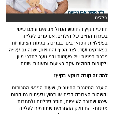
כללית
חודשי הקיץ והחופש הגדול מביאים עימם שינוי
בשגרת החיים של הילדים. אנו עדים לעלייה
בפעילויות הפנאי בים, בבריכה, בגינות הציבוריות,
בפארקים ועוד. לצד הכיף והחוויות, ישנה גם עלייה
ניכרת בפניות של פעוטות ובני נוער לחדרי מיון
ולקופות החולים עקב פציעות ותאונות שונות.
למה זה קורה דווקא בקיץ?
היעדר המסגרת החינוכית, שעות הפנאי המרובות,
והשהות הארוכה בבית או בחוץ ולעיתים גם החום
עצמו שתורם לעייפות, חוסר סבלנות ולתגובות
פזיזות- הם חלק מהגורמים שתורמים לעלייה