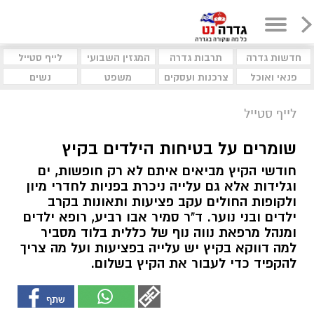
חדשות גדרה
תרבות גדרה
המגזין השבועי
לייף סטייל
פנאי ואוכל
צרכנות ועסקים
משפט
נשים
לייף סטייל
שומרים על בטיחות הילדים בקיץ
חודשי הקיץ מביאים איתם לא רק חופשות, ים
וגלידות אלא גם עלייה ניכרת בפניות לחדרי מיון
ולקופות החולים עקב פציעות ותאונות בקרב
ילדים ובני נוער. ד"ר סמיר אבו רביע, רופא ילדים
ומנהל מרפאת נווה נוף של כללית בלוד מסביר
למה דווקא בקיץ יש עלייה בפציעות ועל מה צריך
להקפיד כדי לעבור את הקיץ בשלום.