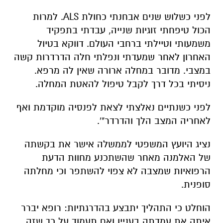
לפני כשלוש שנים אבחנתי כחולת
ALS
. למרות
הכול טיפחתי זוגיות שנייה, עבדתי בתפקיד
משמעותי וטיילתי ברחבי העולם. דווקא בטיול
האחרון לאחר שמעדתי ונפלתי חלה הדרדרות קשה
במצבי. מדובר במחלה ארורה שאין לה מרפא.
ניסיתי בכל דרך לקבל טיפול להאטת המחלה.
לפני כשנתיים נאלצתי לצאת לפנסיה מוקדמת ואף
לאחריה המצב הלך והדרדר"'.
נציג היועץ המשפטי לממשלה אישר את בקשתה
של האלמנה מאחר שהשתכנע מחוות הדעת
הרפואיות שמצבה לא צפוי להשתפר וכי מחלתה
סופנית.
הוחלט כי התהליך יתבצע בהדרגתיות: רופא יברר
איתה את עמדתה בעניין ואם תעמוד על כך שזה