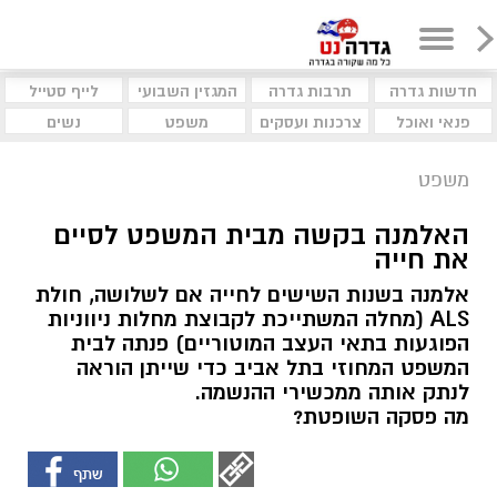
חדשות גדרה
תרבות גדרה
המגזין השבועי
לייף סטייל
פנאי ואוכל
צרכנות ועסקים
משפט
נשים
משפט
האלמנה בקשה מבית המשפט לסיים
את חייה
אלמנה בשנות השישים לחייה אם לשלושה, חולת
ALS (מחלה המשתייכת לקבוצת מחלות ניווניות
הפוגעות בתאי העצב המוטוריים) פנתה לבית
המשפט המחוזי בתל אביב כדי שייתן הוראה
לנתק אותה ממכשירי ההנשמה.
מה פסקה השופטת?