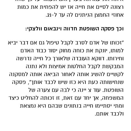
רצונה לסיים את חייה אז יש להפחית את כמות
אחוזי החמצן הניתנים לה עד ל-21.
וכך פסקה השופטת חדווה וינבאום וולצקי:
"זכותו של אדם לסרב לקבל טיפול גם אם דבר יביא
למותו, יונקת את כוחה מחוק יסוד כבוד האדם
וחירותו. דווקא העובדה שלאורך כל חייה נדרשה
המבקשת לקבל החלטות אמיצות ולא נתנה
לקשיים להשיג אותה לאחור הביאה אותה למסקנה
שנחישותה כעת היא כזו שיש לכבד אותך", פסקה
השופטת. עוד צ יינה כי לבה עם צערה של
המשפחה, אך יחד עם זאת, זו זכותה להחליט כיצד
ומתי יסתיימו חייה בנתונים שבהם היא נמצאת
ולכבד אותם.