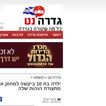
06 אוגוסט 2026 / 06:32
ראשי
חדשות גדרה
תרבות
מגזין
גדרה נט
>
משפט
>
ילדה בת 10 ביקשה ל
מתעודת הזהות שלה
מנהל האתר
25.05.22 / 09:47