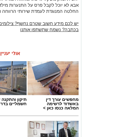
אבא לא יוכל לקבל פרס על התנערות מילד
החלטה המנוגדת לעמדת שירותי הרווחה ו
יש לכם מידע חשוב שטרם נחשף? צילומים
בכתבה? נשמח שתשתפו אותנו
אולי יעניי
מחפשים עורך דין
תיקון והתקנה 
באשדוד לרשימה
חשמליים בדרו
המלאה כנסו כאן >