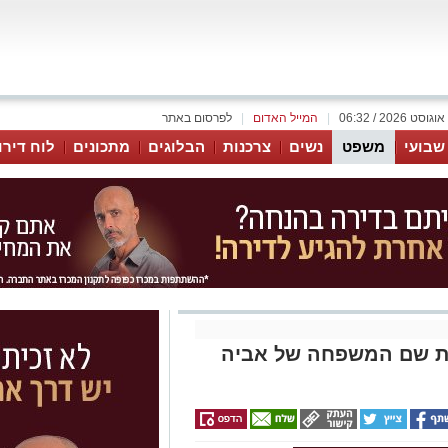
|
המייל האדום
|
לפרסום באתר
 שבועי
משפט
נשים
צרכנות
הבלוגים
מתכונים
לוח דירו
מחוק את שם המשפחה של אביה