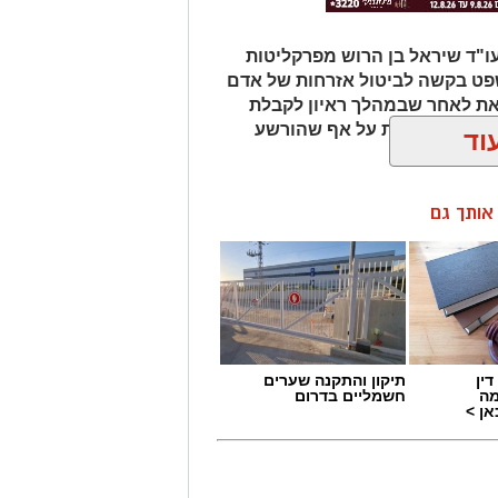
ו"ד שיראל בן הרוש מפרקליטות
שפט בקשה לביטול אזרחות של אדם
את לאחר שבמהלך ראיון לקבלת
ו השנייה, זאת על אף שהורשע
וד
 בכלא.
ן אותך גם
ין
תיקון והתקנה שערים
מה
חשמליים בדרום
ן >