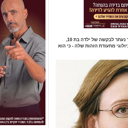
בית המשפט לענייני משפחה באשדוד נעתר לבקשה של ילדה בת 10,
וגי מתעודת הזהות שלה - כי הוא