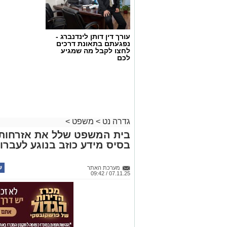
עורך דין דותן לינדנברג -
נפגעתם בתאונת דרכים
לחצו לקבל מה שמגיע
לכם
גדרה נט
>
משפט
>
בית המשפט שלל את אזרחות
בסיס מידע כוזב בנוגע לעברו 
מערכת האתר
07.11.25 / 09:42