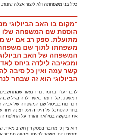
כלל בני משפחתה ולא ליצור אצלה שונות.
"מקום בו האב הביולוגי מנ
הוספת שם המשפחה שלו על
מתועלת. ספק רב אם יש מ
משפחתו לתוך שם משפחתה
המשפחה של האב הביולוגי 
ומכאיבה לילדה ביחס לאדם 
קשר עמה ואין כל סיבה ל
הביולוגי הוא זה שבחר לנ
לדברי עו"ד ברומר, נדיר מאוד שמתחשבים ב
המשפט, קל וחומר כאשר ילדה בגיל שכזה
הכרוכות בביטול שם המשפחה של אביה הב
בחר להסתכל על הילדה ועל רצונה ויחד עם
את הבקשה במלואה והורה על החלפת הש
הוא ציין כי מדובר בפסק דין חשוב מאוד, 
יחסית ונותן משקל לדעתו ומהווה תמרור 