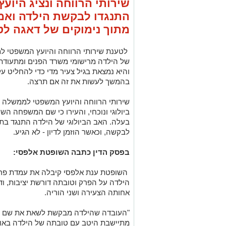
שירותי הרווחה ונציג היו
התנגדו לבקשת הילדה ואמה
מתוך נימוקים של דאגה לט
לטענת שירותי הרווחה והיועץ המשפטי ל
של הילדה מרישומי משרד הפנים ומתעודת 
והיא נמצאת בגיל צעיר מדי כדי להחליט על
בהמשך לעשות את זה אם תרצה.
שירותי הרווחה והיועץ המשפטי לממשלה 
ביולוגי ונוכחי, והעירו כי שם המשפחה ה
בעלה. האב הביולוגי של הילדה התנגד ב
לבקשה, וכאשר הוזמן לדיון - לא הגיע.
בפסק הדין כתבה השופטת אלפסי:
השופטת ענת אלפסי קיבלה את עמדת פרקלי
הילדה על הפרק וטובתה דורשת יציבות, וד
אחותה הצעירה ושני הוריה.
"העובדה שהילדה מבקשת לשאת את שם 
מתיישבת היטב עם טובתה של הילדה בא