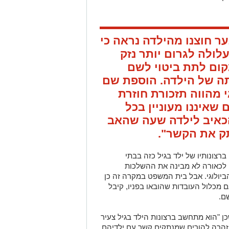
ער חוצנו מהילדה נראה כי
ולה לגרום יותר נזק
קום לתת ביטוי לשם
 של הילדה. הוספת שם
מהווה תזכורת חוזרת
שאיננו מעוניין בכל
הכאיב לילדה שעה שהאב
תק את הקשר".
רצונותיו של ילד בגיל כזה בבתי
 לכאורה לא מבינה את ההשלכות
יולוגי. אבל בית המשפט במקרה זה כן
 מכלול העובדות שהובאו בפניו, קיבל
ם.
שכן "הוא מתחשב ברצונות הילד בגיל צעיר
אזהרה להורים שמנתקים קשר עם ילדיהם.