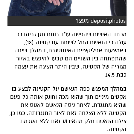
depositphotos מעצר
מכתב האישום שהגישה עו"ד רותם חזן גרימברג
עולה כי הנאשם החל לשוחח עם קטינה (13),
באמצעות אפליקציית האינסטגרם, במהלך שיחה
שהתפתחה בין השניים הם קבעו להיפגש באזור
מגוריה של הקטינה, שבין היתר הציגה את עצמה
כבת 14.5.
במהלך המפגש כפה הנאשם על הקטינה לבצע בו
אקטים מיניים תוך שהוא מכה וחונק אותה כל פעם
שהיא מתנגדת. לאחר ניסה הנאשם לאנוס את
הקטינה ללא הצלחה זאת לאור התנגדותה. כמו כן,
צילם הנאשם חלק מהאירוע זאת ללא הסכמת
הקטינה.