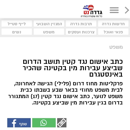
חדשות גדרה
תרבות גדרה
המגזין השבועי
לייף סטייל
פנאי ואוכל
צרכנות ועסקים
משפט
נשים
משפט
כתב אישום נגד קטין תושב הדרום
שביצע עבירות מין בקטינה שהכיר
באינסטגרם
פרקליטות מחוז דרום (פלילי) הגישה לאחרונה,
לבית משפט מחוזי בבאר שבע בשבתו כבית
משפט לנוער, כתב אישום נגד קטין (17) המתגורר
בדרום בגין עבירות מין שביצע בקטינה.