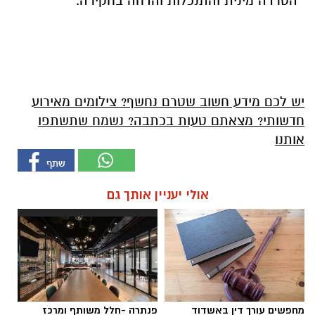
הטרדה מינית והתנכלות והדחה בחקירה.
יש לכם מידע חשוב שטרם נחשף? צילומים מאירוע
חדשותי? מצאתם טעות בכתבה? נשמח שתשתפו
אותנו
אולי יעניין אותך גם
מחפשים עורך דין באשדוד
פנתרה -חלל משותף ומרכז