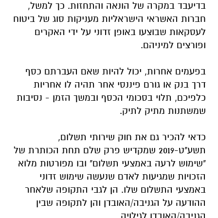
בדיעבד במקרה של הונאה והתחזות. כך למשל,
חברות האשראי הישראליות מעניקות סוג של ביטוח
לעסקאות שבוצעו באופן זדוני על ידי האקרים
ופורצים למיניהם.
בפעמים אחרות, יכול להיות שאם העברתם כסף
דרך בנק או גורם פיננסי אחר תהיה לו אחריות
כלפיכם, תלוי בסכומי הכסף ובמשך הזמן - נסיבות
שמשתנות מתיק לתיק.
כדאי להכיר גם את חוק שירותי תשלום,
תשע"ט-2019 שמקדיש פרק שלם תחת הכותרת של
"שימוש לרעה באמצעי תשלום" ובו מפורטות מלוא
הזכויות שמגיעות לאדם שנעשה שימוש זדוני
באמצעי התשלום שלו. הן לגבי התקופה שלאחר
ההודעה על הגניבה/האובדן והן לתקופה שבין
הגניבה/האובדן לגילויה.