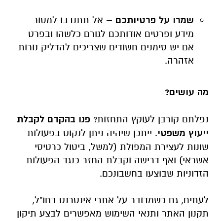
שמרו על פרטיותכם –
אל תתנדבו למסור
מידע ופרטים אודותכם לגורם כלשהו ובפרט
אם יש סימנים חשודים שצריכים להדליק נורות
אזהרה.
מה עושים?
נפלתם קורבן לעוקץ התחזות?
פנו בהקדם לקבלת
ייעוץ משפטי
. ייתכן שיהיה ניתן לנקוט בפעולות
שונות לעצירת המפולת (למשל, ביטול כרטיסי
אשראי) ואף דרישה וקבלת החזר כנגד הפעולות
הזדוניות שבוצעו בחשבונכם.
לעתים, גם כשמדובר על אתרי אינטרנט בחו"ל,
תקנון האתר ותנאי השימוש מאפשרים לבצע תיקון