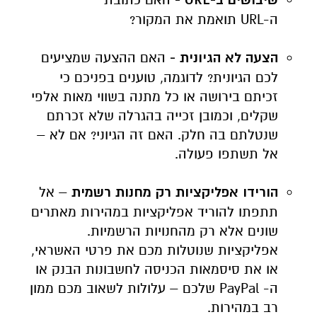
ה-
URL
תואמת את המקור?
הצעה לא הגיונית -
האם ההצעה שמציעים
לכם הגיונית? לדוגמה, טוענים בפניכם כי
זכיתם בירושה או כל מתנה בשווי מאות אלפי
שקלים, וכמובן זכייה בהגרלה שלא זכרתם
שנטלתם בה חלק. האם זה הגיוני? אם לא –
אל תשתפו פעולה.
הורידו אפליקציות רק מחנות רשמית
– אל
תתפתו להוריד אפליקציות במהירות מאתרים
שונים אלא רק מהחנויות הרשמיות.
אפליקציות שנוטלות מכם את פרטי האשראי,
או את סיסמאות הכניסה לחשבונות הבנק או
ה-
PayPal
שלכם – עלולות לשאוב מכם ממון
רב במהירות.