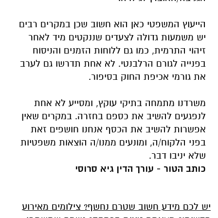
הייעוץ המשפטי כאן הוא חשוב שכן במקרים רבים
יש משמעות גדולה לצעדים שננקטים מיד לאחר
זיהוי התרמית, כמו גם ללוחות הזמנים והניסוח
בפנייה לגורם הרלבנטי. לא אחת תדרשו גם לערב
את גורמי אכיפת החוק בסיפור.
משרדנו מתמחה בתיקי עוקץ, ומסייע לא אחת
לנפגעים להשיב את כספם בחזרה. במקרים שאין
אפשרות להשיב את הכסף אנחנו חושפים זאת
בפני הלקוח/ה, ומונעים ממנו/ה הוצאות משפטיות
שלא יניבו דבר.
כותב הטור - עורך הדין גיא סרוסי
יש לכם מידע חשוב שטרם נחשף? צילומים מאירוע