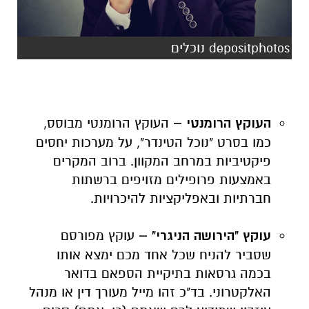
depositphotos נוכלים
העוקץ הרומנטי –
העוקץ הרומנטי מבוסס,
כמו בסרט "נוכל הטינדר", על מערכות יחסים
פיקטיביות במרחב המקוון. ברוב המקרים
באמצעות פרופילים מזויפים ברשתות
חברתיות ובאפליקציות להיכרויות.
עוקץ "הירושה הניגרי" –
עוקץ מפורסם
שסביר להניח שכל אחד מכם ימצא אותו
בכמה גרסאות בתיקיית הספאם בדואר
האלקטרוני. בד"כ זהו מייל מעורך דין או מנהל