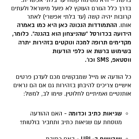
בדרך כלל הגורם העוקץ לא פועל מישראל ולעתים
קרובות יהיה קשה (עד בלתי אפשרי) לאתר
אותו.
ההתמודדות הנכונה כאן היא כמו באמרה
הידועה בכדורסל "שהניצחון הוא בהגנה". כלומר,
מקדימים תרופה למכה ונוקטים בזהירות יתרה
בשימוש ברשת או כלפי הודעות
ווסטאפ,
SMS
וכו'.
כל הודעה או מייל שמבקשים מכם לעדכן פרטים
אישיים צריכים להיבחן בזהירות גם אם הם נראים
אותנטיים ואמיתיים לחלוטין. שימו לב, למשל:
שגיאות כתיב וכדומה -
האם ההודעה
מנוסחת עם שגיאות כתיב ותחביר בולטות?
שיבושים ב-
URL
-
האם כתובת