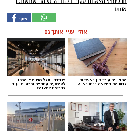
חדשותי? מצאתם טעות בכתבה? נשמח שתשתפו
אותנו
אולי יעניין אותך גם
מחפשים עורך דין באשדוד
פנתרה -חלל משותף ומרכז
לרשימה המלאה כנסו כאן >
לאירועים עסקיים ופרטיים ועוד
לפרטים לחצו >>