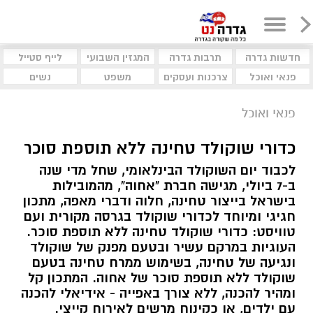
חדשות גדרה
תרבות גדרה
המגזין השבועי
לייף סטייל
פנאי ואוכל
צרכנות ועסקים
משפט
נשים
פנאי ואוכל
כדורי שוקולד טחינה ללא תוספת סוכר
לכבוד יום השוקולד הבינלאומי, שחל מדי שנה
ב-7 ביולי, מגישה חברת "אחוה", מהמובילות
בישראל בייצור טחינה, חלוה ודברי מאפה, מתכון
חגיגי ומיוחד לכדורי שוקולד בגרסה מקורית ועם
טוויסט: כדורי שוקולד טחינה ללא תוספת סוכר.
העוגיות במרקם עשיר ובטעם מפנק של שוקולד
ונגיעה של טחינה, בשימוש ממרח טחינה בטעם
שוקולד ללא תוספת סוכר של אחוה. המתכון קל
ומהיר להכנה, ללא צורך באפייה - אידיאלי להכנה
עם ילדים, או כקינוח מרשים לאירוח קייצי.