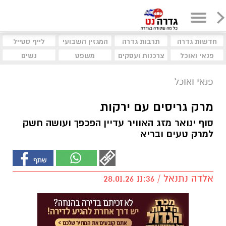
חדשות גדרה
תרבות גדרה
המגזין השבועי
לייף סטייל
פנאי ואוכל
צרכנות ועסקים
משפט
נשים
פנאי ואוכל
מרק גריסים עם ירקות
סוף ינואר מזג האוויר עדיין הפכפך ועושה חשק
למרק טעים ובריא
אלדה נתנאל / 11:36 28.01.26