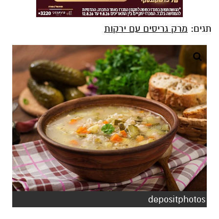
תגים:
מרק גריסים עם ירקות
depositphotos