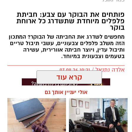
פותחים את הבוקר עם צבע: חביתת
פלפלים מיוחדת שתשדרג כל ארוחת
בוקר
מחפשים לשדרג את החביתה של הבוקר? המתכון
הזה משלב פלפלים צבעוניים, עשבי תיבול טריים
ותיבול עדין, ויוצר חביתה אוורירית, עשירה
בטעמים וצבעונית במיוחד.
אלדה נתנאל / 10:21 07.08.26
קרא עוד
אולי יעניין אותך גם
תגים:
חביתת ירק