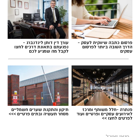
פרסום כתבה שיווקית לעסק -
עורך דין דותן לינדנברג -
הדרך הטובה ביותר לפרסום
נפגעתם בתאונת דרכים לחצו
עסקים
לקבל מה שמגיע לכם
פנתרה -חלל משותף ומרכז
תיקון והתקנת שערים חשמליים
לאירועים עסקיים ופרטיים ועוד
מסחר תעשיה ובתים פרטיים >>>
לפרטים לחצו >>
פנאי ואוכל