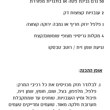
50 גרם גבינת פטה או בולגרית מפוררת
2 עגבניות קצוצות דק
1 פלפל ירוק חריף או גמבה ירוקה קצוצה
4 מקלות גריסיני מצופי שומשום/קצח
נגיעת שמן זית / רוטב טבסקו
אופן ההכנה
:
לבלנדר חזק מכניסים את כל רכיבי המרק:
פלפל, מלפפון, בצל, שום, חומץ, שמן זית,
תיבול ומיץ העגבניות. טוחנים עד שמתקבלת
תערובת חלקה מאוד. טועמים ומדייקים טעמים