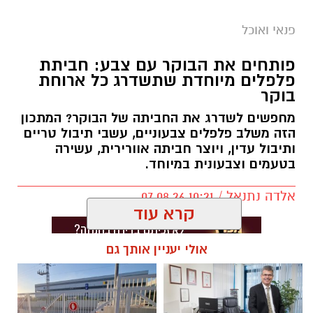
פנאי ואוכל
פותחים את הבוקר עם צבע: חביתת
פלפלים מיוחדת שתשדרג כל ארוחת
בוקר
מחפשים לשדרג את החביתה של הבוקר? המתכון
הזה משלב פלפלים צבעוניים, עשבי תיבול טריים
ותיבול עדין, ויוצר חביתה אוורירית, עשירה
בטעמים וצבעונית במיוחד.
אלדה נתנאל / 10:21 07.08.26
קרא עוד
אולי יעניין אותך גם
תגים:
חביתת ירק