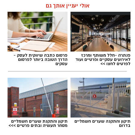
אולי יעניין אותך גם
פנתרה -חלל משותף ומרכז
פרסום כתבה שיווקית לעסק -
לאירועים עסקיים ופרטיים ועוד
הדרך הטובה ביותר לפרסום
לפרטים לחצו >>
עסקים
תיקון והתקנה שערים חשמליים
תיקון והתקנת שערים חשמליים
בדרום
מסחר תעשיה ובתים פרטיים >>>