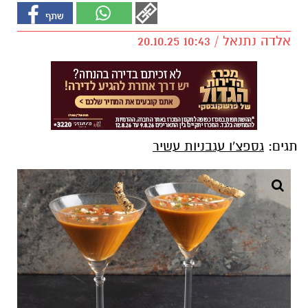
אלדה נתנאל / 10:43 20.10.25
תגים:
גספצ'ו עגבניות עשיר