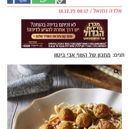
אלדה נתנאל / 08:17 18.12.25
תגים:
מתכון של השף אבי ביטון