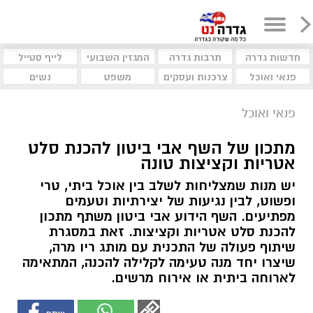
חדשות גדרה
תרבות גדרה
המגזין השבועי
לייף סטייל
פנאי ואוכל
צרכנות ועסקים
משפט
נשים
פנאי ואוכל
מתכון של השף אבי ביטון להכנת סלט
אטריות וקציצות טונה
יש מנות שמצליחות לשלב בין אוכל ביתי, טרי
ופשוט, לבין נגיעות של יצירתיות וטעמים
מפתיעים. השף הידוע אבי ביטון משתף מתכון
להכנת סלט אטריות וקציצות. זאת במסגרת
שיתוף פעולה של התכנית עם מותג ריו מרה,
שיצרו יחד מנה טעימה לקלילה להכנה, המתאימה
לארוחה ביתית או אירוח מרשים.