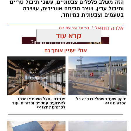
הזה משלב פלפלים צבעוניים, עשבי תיבול טריים
ותיבול עדין, ויוצר חביתה אוורירית, עשירה
בטעמים וצבעונית במיוחד.
אלדה נתנאל / 10:21 07.08.26
קרא עוד
אולי יעניין אותך גם
תגים:
חביתת ירק
תיקון שער חשמלי בגדרה כל
פנתרה -חלל משותף ומרכז
הפרטים >>>
לאירועים עסקיים ופרטיים ועוד
לפרטים לחצו >>