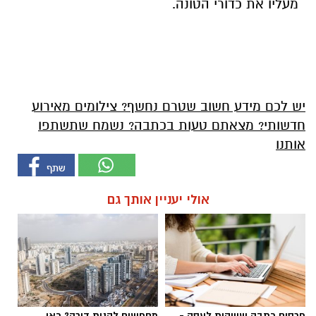
מעליו את כדורי הטונה.
יש לכם מידע חשוב שטרם נחשף? צילומים מאירוע
חדשותי? מצאתם טעות בכתבה? נשמח שתשתפו
אותנו
אולי יעניין אותך גם
פרסום כתבה שיווקית לעסק -
מחפשים לקנות דירה? כאן