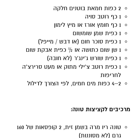
2 כפות חמאת בוטנים חלקה
1 כף רוטב סויה
1 כף חומץ אורז או מיץ לימון
1 כפית שמן שומשום
1 כפית סוכר חום (או דבש / מייפל)
1 שן שום כתושה או ½ כפית אבקת שום
1 כפית שורש ג’ינג’ר (לא חובה)
1 כפית רוטב צ’ילי מתוק או מעט סרירצ’ה
לחריפות
2–4 כפות מים חמים, לפי הצורך לדילול
מרכיבים לקציצות טונה:
טונה ריו מרה בשמן זית, 2 קופסאות של 160
גרם (לא מסוננות)