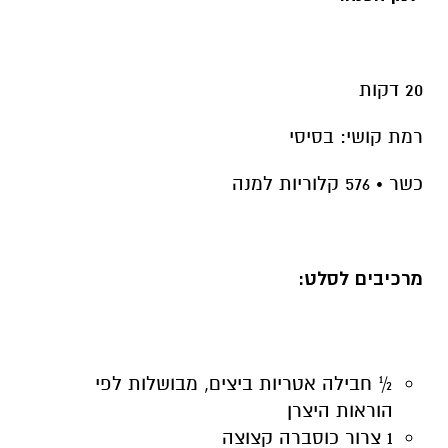
20 דקות
רמת קושי: בסיסי
כשר • 576 קלוריות למנה
מרכיבים לסלט:
½ חבילה אטריות ביצים, מבושלות לפי
הוראות היצרן
1 צרור כוסברה קצוצה