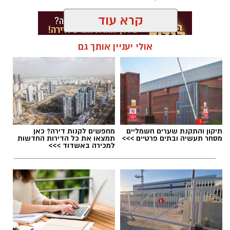
קרא עוד
2 ביצים
אולי יעניין אותך גם
תגים:
פאי לימון אמריקאי מפורסם
תיקון והתקנת שערים חשמליים
מחפשים לקנות דירה? כאן
מסחר תעשיה ובתים פרטיים >>>
תמצאו את כל הדירות החדשות
למכירה באשדוד >>>
1 כף סוכר
1 כפית תמצית וניל