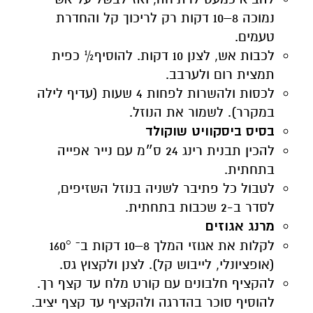
נמוכה 8–10 דקות רק לריכוך קל והחדרת
טעמים.
לכבות אש, לצנן 10 דקות. להוסיף½ כפית
תמצית רום ולערבב.
לכסות ולהשרות לפחות 4 שעות (עדיף לילה
במקרר). לשמור את הנוזל.
בסיס ביסקוויט שוקולד
להכין תבנית רינג 24 ס״מ עם נייר אפייה
בתחתית.
לטבול כל פתיבר לשניה בנוזל השזיפים,
לסדר ב-2 שכבות בתחתית.
מרנג אגוזים
לקלות את אגוזי המלך 8–10 דקות ב־ 160°
(אופציונלי, לייבוש קל). לצנן ולקצוץ גס.
להקציף חלבונים עם קורט מלח עד קצף רך.
להוסיף סוכר בהדרגה ולהקציף עד קצף יציב.