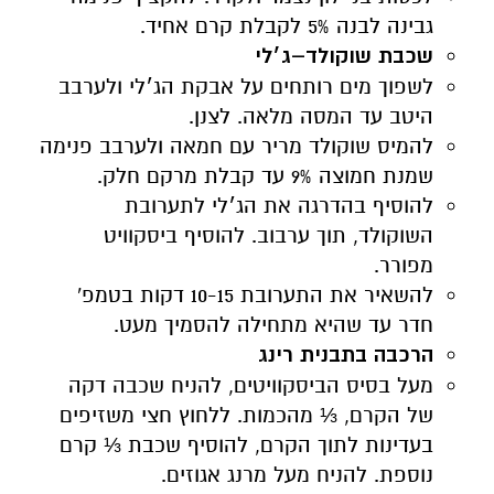
גבינה לבנה 5% לקבלת קרם אחיד.
שכבת שוקולד–ג׳לי
לשפוך מים רותחים על אבקת הג׳לי ולערבב
היטב עד המסה מלאה. לצנן.
להמיס שוקולד מריר עם חמאה ולערבב פנימה
שמנת חמוצה 9% עד קבלת מרקם חלק.
להוסיף בהדרגה את הג׳לי לתערובת
השוקולד, תוך ערבוב. להוסיף ביסקוויט
מפורר.
להשאיר את התערובת 10-15 דקות בטמפ'
חדר עד שהיא מתחילה להסמיך מעט.
הרכבה בתבנית רינג
מעל בסיס הביסקוויטים, להניח שכבה דקה
של הקרם, ⅓ מהכמות. ללחוץ חצי משזיפים
בעדינות לתוך הקרם, להוסיף שכבת ⅓ קרם
נוספת. להניח מעל מרנג אגוזים.