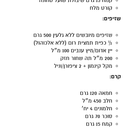
קמח 15 גרם שיבולת שועל טחונה
קורט מלח
שזיפים:
שזיפים מיובשים ללא גלעין 500 גרם
½ כפית תמצית רום (ללא אלכוהול)
יין אדום/מיץ ענבים 100 מ״ל
200 מ״ל תה שחור חזק
מקל קינמון + 2 ציפורן/וניל
קרם
:
חמאה 120 גרם
חלב 450 מ״ל
חלמונים 4 יח׳
סוכר 70 גרם
קמח 15 גרם