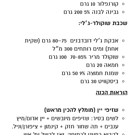
קורנפלור 10 גרם
גבינה לבנה 5% 200 גרם
שכבת שוקולד-ג׳לי
:
אבקת ג׳לי דובדבנים 75–80 גרם (שקית
אחת) ומים רותחים 300 מ״ל
שוקולד מריר 70-85% 100 גרם
חמאה 20 גרם
שמנת חמוצה 9% 50 גרם
ביסקוויט 30 גרם
הוראות הכנה
שזיפי יין (מומלץ להכין מראש)
לשים בסיר: שזיפים מיובשים + יין אדום/מיץ
ענבים + תה שחור חזק + קינמון + ציפורן/וניל.
להביא כמעט לרתיחה, ואז לבשל על אש