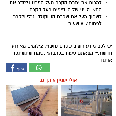
למרוח את יתרת הקרם מעל המרנג ולסדר את
החצי השני של השזיפים מעל הקרם.
לשפוך מעל את שכבת השוקולד–ג׳לי ולקרר
לפחות6–8 שעות.
יש לכם מידע חשוב שטרם נחשף? צילומים מאירוע
חדשותי? מצאתם טעות בכתבה? נשמח שתשתפו
אותנו
אולי יעניין אותך גם