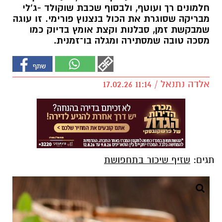
חלמונים רך ועוטף, ולבסוף שכבת שוקולד -ג’לי
מבריקה שסוגרת את הכול בנצנוץ פורימי. זו עוגה
שמבקשת זמן, סבלנות וקצת אומץ בדיוק כמו
מסכה טובה שמסתירה ומגלה בו־זמנית.
אלדה נתנאל / 11:14 17.02.26
תגים:
שזיף שיכור בתחפושת