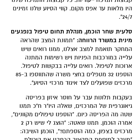
היו מלאות עד אפס מקום. קווי הסיוע שלנו זמינים
24/7".
סלעית שחר הוכמן, מנהלת תחום טיפול בנפגעים
מינית במשרד הרווחה:
"תמונת המצב שהראה
המחקר תואמת למצב אצלנו, ממנו רואים שיש
עלייה במורכבות הפניות ויש רשימות המתנה
ארוכות לטיפול. רואים עלייה בבקשות לטיפול.
הוספנו 32 מטפלים בחצי משרה שהתווספו ב-85
מרכזים שפועלים לצד איגוד מרכזי הסיוע".
בעקבות תלונות עבר על חוסר איזון בפריסה
גיאוגרפית של המרכזים, שאלה היו"ר ח"כ תמנו
שטה מה הפריסה כיום. "הוספנו טיפולים מקוונים",
אמרה הוכמן. תמנו שאטה: "הוצג לי שיש רק 2
מרכזים בצפון, כמה הוספתם?", הוכמן השיבה:
"מעבר לתוספת התקציב הרחבנו את היכולת