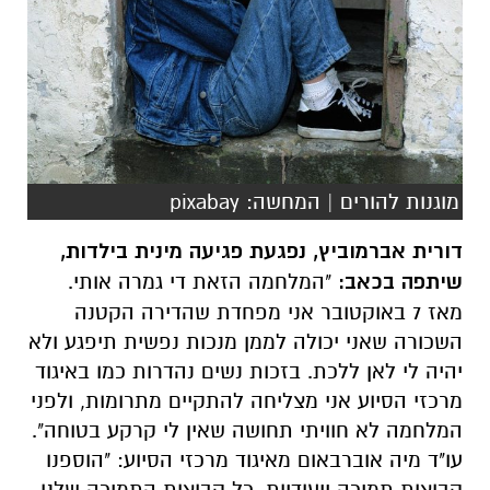
מוגנות להורים | המחשה: pixabay
דורית אברמוביץ, נפגעת פגיעה מינית בילדות,
שיתפה בכאב:
"המלחמה הזאת די גמרה אותי.
מאז 7 באוקטובר אני מפחדת שהדירה הקטנה
השכורה שאני יכולה לממן מנכות נפשית תיפגע ולא
יהיה לי לאן ללכת. בזכות נשים נהדרות כמו באיגוד
מרכזי הסיוע אני מצליחה להתקיים מתרומות, ולפני
המלחמה לא חוויתי תחושה שאין לי קרקע בטוחה".
עו"ד מיה אוברבאום מאיגוד מרכזי הסיוע: "הוספנו
קבוצות תמיכה ייעודיות. כל קבוצות התמיכה שלנו