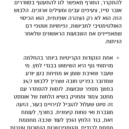
להתקרר, החורף מאפשר לנו להתעטף בסוודרים
אובר סייז, צעיפים עבים ומעילים ארוכים. הלבוש
הזה הוא לא רק הצהרה אופנתית, הוא הכיסוי
האולטימטיבי לחבישות, נפיחויות ושטפי דם
שמאפיינים את השבועות הראשונים שלאחר
הניתוח.
אחת הנקודות הקריטיות ביותר בהחלמה
מניתוחי גוף היא השימוש בבגדי לחץ. מי
שעבר שאיבת שומן או מתיחת בטן יודע
שמדובר בפריט חובה שצריך ללבוש 24/7
במשך מספר שבועות. לנסות להסתדר עם
מחטב צמוד ומחניק בשיא הלחות של אוגוסט
זה סיוט שעלול להוביל לגירויים בעור, הזעה
מוגברת ואי נוחות קיצונית. בחורף, לעומת
זאת, בגד הלחץ הופך לעוד שכבה מחממת
מתחת לבגדים, והטמפרטורות הנמוכות עוזרות