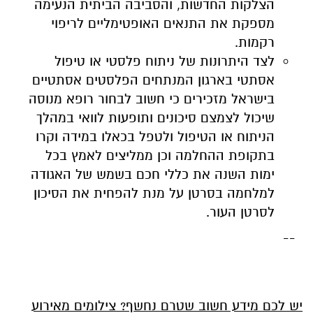
הצלקות החדשות, והסביבה הביתית הנעימה
מספקת את התנאים האופטימליים לריפוי
רקמות.
לצד היתרונות של ניתוח פלסטי או טיפול
אסתטי בארגון המנתחים הפלסטים אסתטיים
בישראל מזכירים כי חשוב לבחור רופא מנוסה
שיכול לצמצם סיכונים ותופעות לוואי במהלך
הניתוח או הטיפול ולטפל בכאלו במידה וקרו
בתקופת ההחלמה וכן ממליצים לאמץ בכל
ימות השנה את כללי חכם בשמש של האגודה
למלחמה בסרטן על מנת להפחית את הסיכון
לסרטן העור.
--
יש לכם מידע חשוב שטרם נחשף? צילומים מאירוע