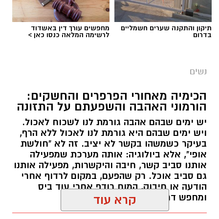
תיקון והתקנה שערים חשמליים
מחפשים עורך דין באשדוד
בדרום
לרשימה המלאה כנסו כאן >
נשים
הכימיה מאחורי הפרפרים והחשקים:
הורמוני האהבה והשפעתם על התזונה
יש ימים שבהם אהבה גורמת לנו לשכוח לאכול.
ויש ימים שבהם היא גורמת לנו לאכול ללא הרף,
בעיקר כשמשהו בקשר לא יציב. זה לא "חולשת
אופי", אלא ביולוגיה: אותה מערכת שמפעילה
אותנו סביב קשר, חיבה והיקשרות, מפעילה אותנו
גם סביב אוכל. רק שהפעם, במקום לרדוף אחרי
הודעה או חיבוק, המוח רודף אחרי עוד ביס
ומחפש דרך מהירה להירגע.
קרא עוד