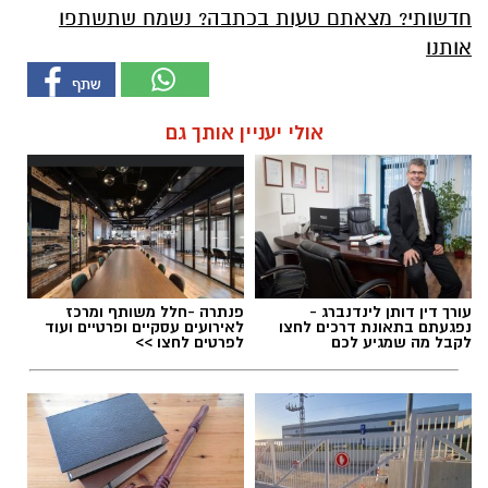
חדשותי? מצאתם טעות בכתבה? נשמח שתשתפו
אותנו
אולי יעניין אותך גם
עורך דין דותן לינדנברג -
פנתרה -חלל משותף ומרכז
נפגעתם בתאונת דרכים לחצו
לאירועים עסקיים ופרטיים ועוד
לקבל מה שמגיע לכם
לפרטים לחצו >>