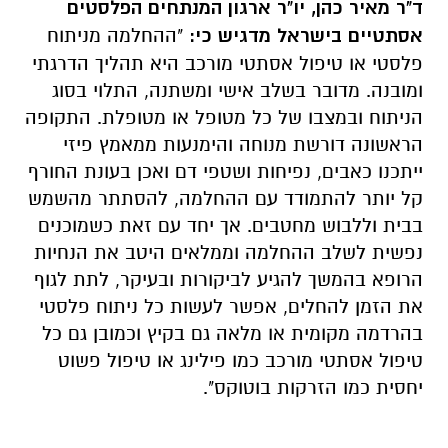
ד"ר מאיר כהן, יו"ר ארגון המנתחים הפלסטים
אסתטיים בישראל מדגיש כי:
"ההחלמה מניתוח
פלסטי או טיפול אסתטי מורכב היא תהליך הדרגתי
ומובנה. מדובר בשלב אישי ומשתנה, התלוי בסוג
הניתוח ובמצבו של כל מטופל או מטופלת. התקופה
הראשונה דורשת מנוחה והימנעות ממאמץ פיזי
ייתכנו כאבים, נפיחות ושטפי דם
ואכן בעונת החורף
קל יותר להתמודד עם ההחלמה, להסתתר מהשמש
בבית וללבוש מחטבים. אך יחד עם זאת כשמוכנים
נפשית לשלב ההחלמה וממלאים היטב את הנחיות
הרופא בהמשך להגיע לביקורות ובעיקר, לתת לגוף
את הזמן להחלים, אפשר לעשות כל ניתוח פלסטי
בהרדמה מקומית או מלאה גם בקיץ
וכמובן גם כל
טיפול אסתטי מורכב כמו פילינג או טיפול פשוט
יחסית כמו הזרקות בוטוקס".